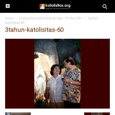
Home
Ulang tahun katolisitas ke-tiga – 31 Mei 2011
3tahun-
katolisitas-60
3tahun-katolisitas-60