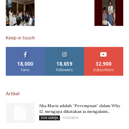
Keep in touch
18,000
18,659
32,900
Fans
Followers
Subscribers
Artikel
Jika Maria adalah “Perempuan” dalam Why
12, mengapa dikatakan ia mengalami...
17/12/2014
DOK GEREJA