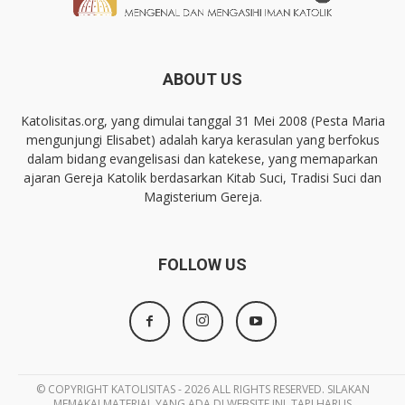
ABOUT US
Katolisitas.org, yang dimulai tanggal 31 Mei 2008 (Pesta Maria
mengunjungi Elisabet) adalah karya kerasulan yang berfokus
dalam bidang evangelisasi dan katekese, yang memaparkan
ajaran Gereja Katolik berdasarkan Kitab Suci, Tradisi Suci dan
Magisterium Gereja.
FOLLOW US
© COPYRIGHT KATOLISITAS - 2026 ALL RIGHTS RESERVED. SILAKAN
MEMAKAI MATERIAL YANG ADA DI WEBSITE INI, TAPI HARUS