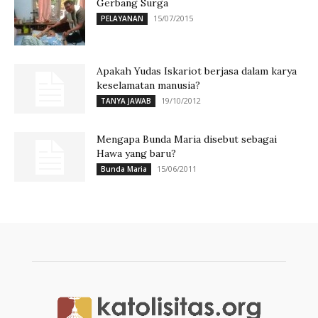
Gerbang Surga
15/07/2015
PELAYANAN
Apakah Yudas Iskariot berjasa dalam karya
keselamatan manusia?
19/10/2012
TANYA JAWAB
Mengapa Bunda Maria disebut sebagai
Hawa yang baru?
15/06/2011
Bunda Maria