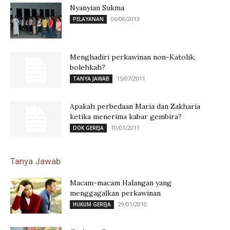
Nyanyian Sukma
06/08/2013
PELAYANAN
Menghadiri perkawinan non-Katolik,
bolehkah?
15/07/2011
TANYA JAWAB
Apakah perbedaan Maria dan Zakharia
ketika menerima kabar gembira?
10/01/2011
DOK GEREJA
Tanya Jawab
Macam-macam Halangan yang
menggagalkan perkawinan
29/01/2010
HUKUM GEREJA