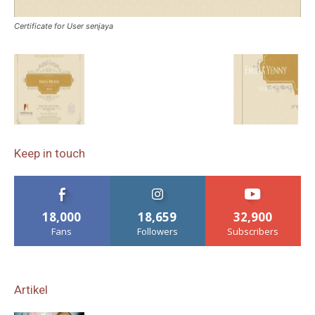
Certificate for User senjaya
Keep in touch
18,000
18,659
32,900
Fans
Followers
Subscribers
Artikel