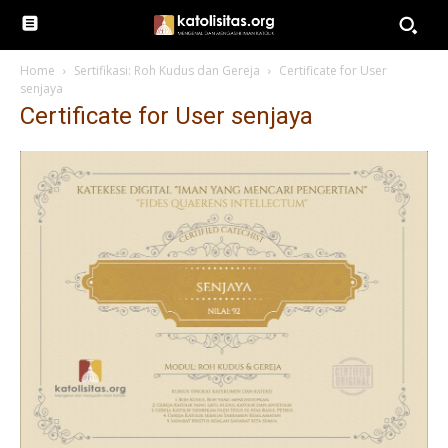
Home
Sertifikasi: Roh Kudus dan Gereja
Certificate for User
senjaya
Certificate for User senjaya