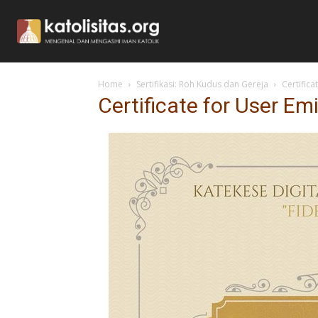
Home
Sertifikasi: Roh Kudus dan Gereja
Certifica
Certificate for User Em