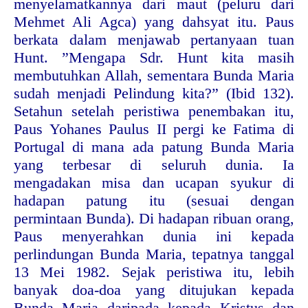
menyelamatkannya dari maut (peluru dari
Mehmet Ali Agca) yang dahsyat itu. Paus
berkata dalam menjawab pertanyaan tuan
Hunt. ”Mengapa Sdr. Hunt kita masih
membutuhkan Allah, sementara Bunda Maria
sudah menjadi Pelindung kita?” (Ibid 132).
Setahun setelah peristiwa penembakan itu,
Paus Yohanes Paulus II pergi ke Fatima di
Portugal di mana ada patung Bunda Maria
yang terbesar di seluruh dunia. Ia
mengadakan misa dan ucapan syukur di
hadapan patung itu (sesuai dengan
permintaan Bunda). Di hadapan ribuan orang,
Paus menyerahkan dunia ini kepada
perlindungan Bunda Maria, tepatnya tanggal
13 Mei 1982. Sejak peristiwa itu, lebih
banyak doa-doa yang ditujukan kepada
Bunda Maria daripada kepada Kristus dan