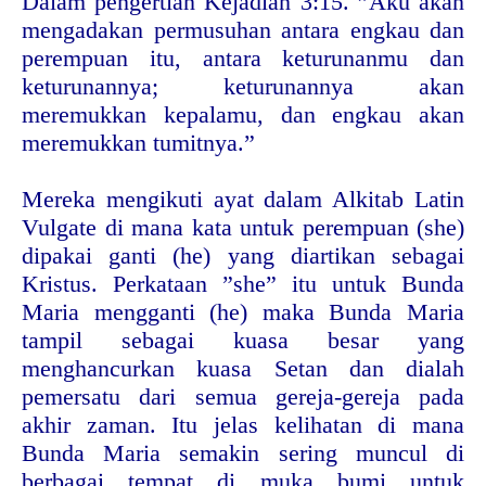
Dalam pengertian Kejadian 3:15. ”Aku akan
mengadakan permusuhan antara engkau dan
perempuan itu, antara keturunanmu dan
keturunannya; keturunannya akan
meremukkan kepalamu, dan engkau akan
meremukkan tumitnya.”
Mereka mengikuti ayat dalam Alkitab Latin
Vulgate di mana kata untuk perempuan (she)
dipakai ganti (he) yang diartikan sebagai
Kristus. Perkataan ”she” itu untuk Bunda
Maria mengganti (he) maka Bunda Maria
tampil sebagai kuasa besar yang
menghancurkan kuasa Setan dan dialah
pemersatu dari semua gereja-gereja pada
akhir zaman. Itu jelas kelihatan di mana
Bunda Maria semakin sering muncul di
berbagai tempat di muka bumi untuk