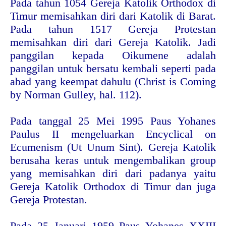
Pada tahun 1054 Gereja Katolik Orthodox di
Timur memisahkan diri dari Katolik di Barat.
Pada tahun 1517 Gereja Protestan
memisahkan diri dari Gereja Katolik. Jadi
panggilan kepada Oikumene adalah
panggilan untuk bersatu kembali seperti pada
abad yang keempat dahulu (Christ is Coming
by Norman Gulley, hal. 112).
Pada tanggal 25 Mei 1995 Paus Yohanes
Paulus II mengeluarkan Encyclical on
Ecumenism (Ut Unum Sint). Gereja Katolik
berusaha keras untuk mengembalikan group
yang memisahkan diri dari padanya yaitu
Gereja Katolik Orthodox di Timur dan juga
Gereja Protestan.
Pada 25 Januari 1959 Paus Yohanes XXIII