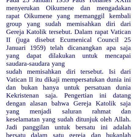
menyerukan Oikumene dan mengadakan
rapat Oikumene yang memanggil kembali
group yang sudah memisahkan diri dari
Gereja Katolik tersebut. Dalam rapat Vatican
II (juga disebut Ecumenical Council 25
Januari 1959) telah dicanangkan apa saja
yang dapat dilakukan untuk mencapai
saudara-saudara yang
sudah memisahkan diri tersebut. Isi dari
Vatican II itu dikaji mempersatukan dunia ini
dan bukan hanya untuk persatuan dunia
Kekristenan saja. Pengertian ini datang
dengan alasan bahwa Gereja Katolik saja
yang menjadi saluran rahmat dan
keselamatan yang sudah ditunjuk oleh Allah.
Jadi panggilan untuk bersatu ini adalah
bersatu dalam satu gereja dan bukanlah