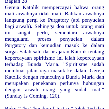
Bagian 28
Gereja Katolik mempercayai bahwa orang
mati arwahnya tidak mati. Bahkan arwahnya
langsung pergi ke Purgatory (api penyucian
bagi arwah). Sehingga doa untuk orang mati
itu sangat perlu, sementara arwahnya
mengalami proses penyucian dalam
Purgatory dan kemudian masuk ke dalam
sorga. Salah satu dasar ajaran Katolik tentang
kepercayaan spiritisme ini ialah kepercayaan
terhadap Bunda Maria. ”Spiritisme sudah
membuat jalan raya masuk ke dalam Gereja
Katolik dengan munculnya Bunda Maria dan
merupakan penekanan perlunya hubungan
dengan arwah orang yang sudah mati”
(Sunday is Coming, 126).
Buku ”The Thunder of Justice” (oleh Ted dan