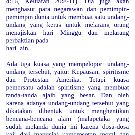
4:16, Keluaran 20:8-11). Dia juga akan
menghasut para negarawan dan pemimpin-
pemimpin dunia untuk membuat satu undang-
undang yang keras untuk melarang orang
menajiskan hari Minggu dan melarang
perbaktian pada
hari lain.
Ada tiga kuasa yang mempelopori undang-
undang tersebut, yaitu: Kepausan, spiritisme
dan Protestan Amerika. Tetapi kuasa
pemersatu adalah spiritisme yang membuat
tanda-tanda ajaib yang besar. Dan oleh
karena adanya undang-undang tersebut yang
dikatakan dibentuk untuk menghentikan
bencana-bencana alam (malapetaka yang
sudah melanda dunia ini karena dosa-dosa
keji dari manusia) kemerosotan moral dan