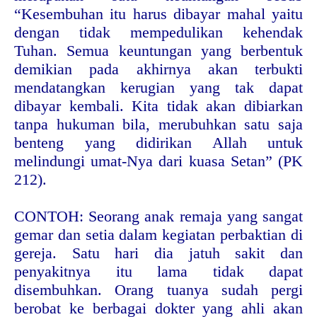
“Kesembuhan itu harus dibayar mahal yaitu
dengan tidak mempedulikan kehendak
Tuhan. Semua keuntungan yang berbentuk
demikian pada akhirnya akan terbukti
mendatangkan kerugian yang tak dapat
dibayar kembali. Kita tidak akan dibiarkan
tanpa hukuman bila, merubuhkan satu saja
benteng yang didirikan Allah untuk
melindungi umat-Nya dari kuasa Setan” (PK
212).
CONTOH: Seorang anak remaja yang sangat
gemar dan setia dalam kegiatan perbaktian di
gereja. Satu hari dia jatuh sakit dan
penyakitnya itu lama tidak dapat
disembuhkan. Orang tuanya sudah pergi
berobat ke berbagai dokter yang ahli akan