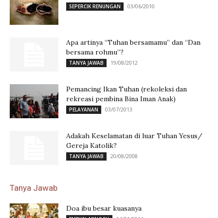
03/06/2010
SEPERCIK RENUNGAN
Apa artinya “Tuhan bersamamu” dan “Dan
bersama rohmu”?
19/08/2012
TANYA JAWAB
Pemancing Ikan Tuhan (rekoleksi dan
rekreasi pembina Bina Iman Anak)
03/07/2013
PELAYANAN
Adakah Keselamatan di luar Tuhan Yesus/
Gereja Katolik?
20/08/2008
TANYA JAWAB
Tanya Jawab
Doa ibu besar kuasanya