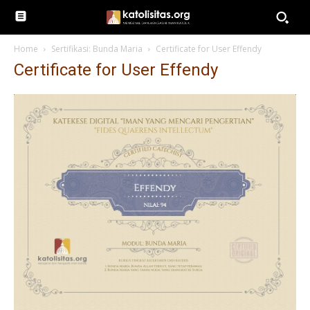
Home
Sertifikasi: Bunda Maria
Certificate for User Effendy
Certificate for User Effendy