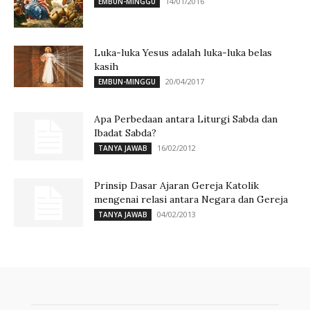
14/01/2016
EMBUN-MINGGU
Luka-luka Yesus adalah luka-luka belas
kasih
20/04/2017
EMBUN-MINGGU
Apa Perbedaan antara Liturgi Sabda dan
Ibadat Sabda?
16/02/2012
TANYA JAWAB
Prinsip Dasar Ajaran Gereja Katolik
mengenai relasi antara Negara dan Gereja
04/02/2013
TANYA JAWAB