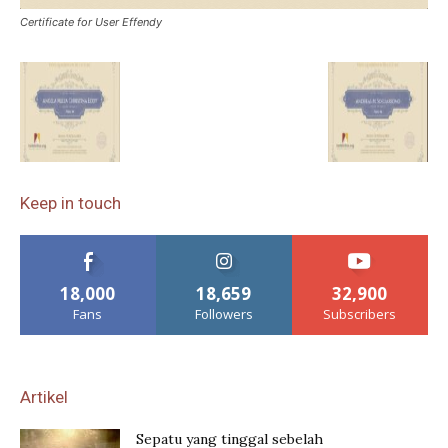
Certificate for User Effendy
Keep in touch
18,000
18,659
32,900
Fans
Followers
Subscribers
Artikel
Sepatu yang tinggal sebelah