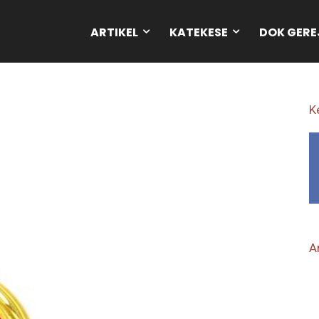
ARTIKEL
KATEKESE
DOK GERE
K
Ar