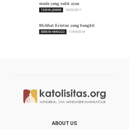
muda yang sakit ayan
10/02/2011
TANYA JAWAB
Melihat Kristus yang bangkit
17/04/2014
EMBUN-MINGGU
ABOUT US