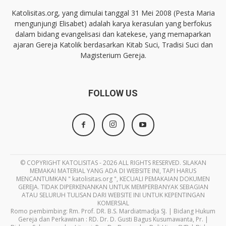
Katolisitas.org, yang dimulai tanggal 31 Mei 2008 (Pesta Maria
mengunjungi Elisabet) adalah karya kerasulan yang berfokus
dalam bidang evangelisasi dan katekese, yang memaparkan
ajaran Gereja Katolik berdasarkan Kitab Suci, Tradisi Suci dan
Magisterium Gereja.
FOLLOW US
© COPYRIGHT KATOLISITAS - 2026 ALL RIGHTS RESERVED. SILAKAN
MEMAKAI MATERIAL YANG ADA DI WEBSITE INI, TAPI HARUS
MENCANTUMKAN " katolisitas.org ", KECUALI PEMAKAIAN DOKUMEN
GEREJA. TIDAK DIPERKENANKAN UNTUK MEMPERBANYAK SEBAGIAN
ATAU SELURUH TULISAN DARI WEBSITE INI UNTUK KEPENTINGAN
KOMERSIAL
Romo pembimbing: Rm. Prof. DR. B.S. Mardiatmadja SJ. | Bidang Hukum
Gereja dan Perkawinan : RD. Dr. D. Gusti Bagus Kusumawanta, Pr. |