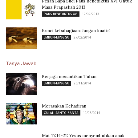
Pesan Bapa Suci Paus Benediktus XVI Untuk
Masa Prapaskah 2013
12/02/2013
PAUS BENEDIKTUS XVI
Kunci kebahagiaan: Jangan kuatir!
27/02/2014
EMBUN-MINGGU
Tanya Jawab
Berjaga menantikan Tuhan
26/11/2014
EMBUN-MINGGU
Merasakan Kehadiran
19/03/2014
GULALI SANTO-SANTA
Mat 17:14-21: Yesus menyembuhkan anak