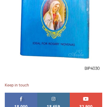
Keep in touch
18,000
18,659
32,900