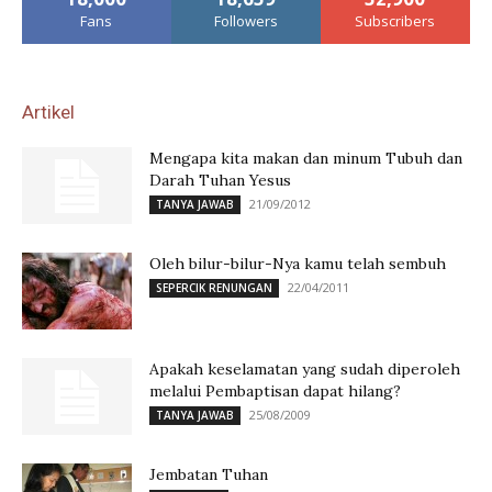
Fans
Followers
Subscribers
Artikel
Mengapa kita makan dan minum Tubuh dan
Darah Tuhan Yesus
21/09/2012
TANYA JAWAB
Oleh bilur-bilur-Nya kamu telah sembuh
22/04/2011
SEPERCIK RENUNGAN
Apakah keselamatan yang sudah diperoleh
melalui Pembaptisan dapat hilang?
25/08/2009
TANYA JAWAB
Jembatan Tuhan