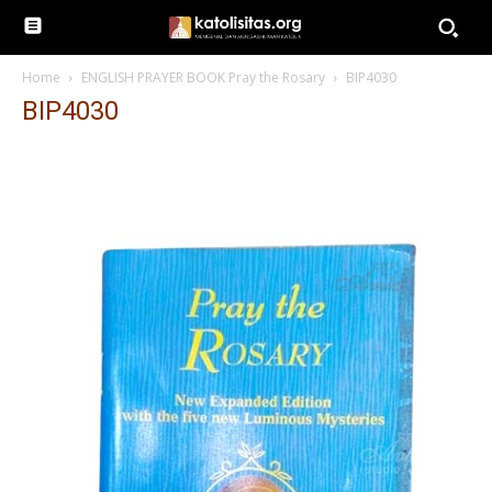
Home
ENGLISH PRAYER BOOK Pray the Rosary
BIP4030
BIP4030