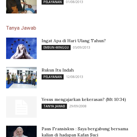
01/08/2013
PELAYANAN
Tanya Jawab
Ingat Apa di Hari Ulang Tahun?
05/09/2013
EMBUN-MINGGU
Rukun Itu Indah
12/08/2013
PELAYANAN
Yesus mengajarkan kekerasan? (Mt 10:34)
29/09/2008
TANYA JAWAB
Paus Fransiskus : Saya bergabung bersama
kalian di hadapan Kafan Suci