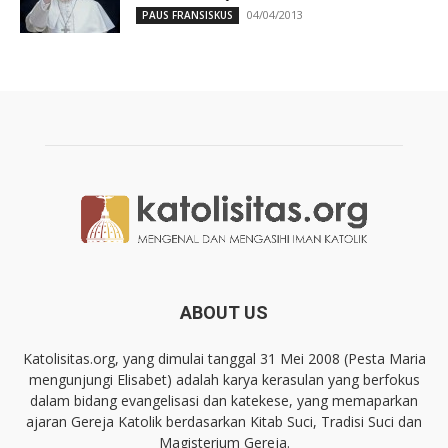
04/04/2013
PAUS FRANSISKUS
ABOUT US
Katolisitas.org, yang dimulai tanggal 31 Mei 2008 (Pesta Maria
mengunjungi Elisabet) adalah karya kerasulan yang berfokus
dalam bidang evangelisasi dan katekese, yang memaparkan
ajaran Gereja Katolik berdasarkan Kitab Suci, Tradisi Suci dan
Magisterium Gereja.