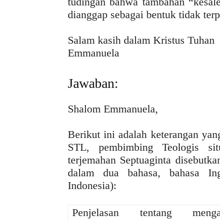
tudingan bahwa tambahan “kesale
dianggap sebagai bentuk tidak terp
Salam kasih dalam Kristus Tuhan
Emmanuela
Jawaban:
Shalom Emmanuela,
Berikut ini adalah keterangan ya
STL, pembimbing Teologis sit
terjemahan Septuaginta disebutka
dalam dua bahasa, bahasa Ing
Indonesia):
Penjelasan tentang menga