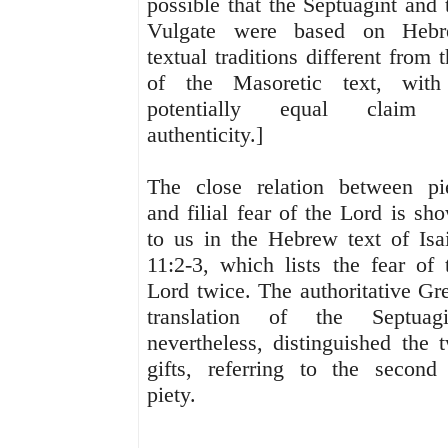
possible that the Septuagint and 
Vulgate were based on Heb
textual traditions different from t
of the Masoretic text, wit
potentially equal claim 
authenticity.]
The close relation between pi
and filial fear of the Lord is sh
to us in the Hebrew text of Isa
11:2-3, which lists the fear of 
Lord twice. The authoritative Gr
translation of the Septuagi
nevertheless, distinguished the 
gifts, referring to the second
piety.