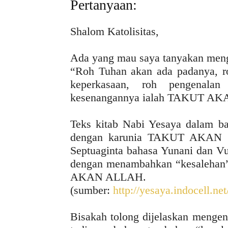
Pertanyaan:
Shalom Katolisitas,
Ada yang mau saya tanyakan menge
“Roh Tuhan akan ada padanya, ro
keperkasaan, roh pengen
kesenangannya ialah TAKUT A
Teks kitab Nabi Yesaya dalam ba
dengan karunia TAKUT AKAN TU
Septuaginta bahasa Yunani dan Vu
dengan menambahkan “kesalehan
AKAN ALLAH.
(sumber:
http://yesaya.indocell.ne
Bisakah tolong dijelaskan mengen