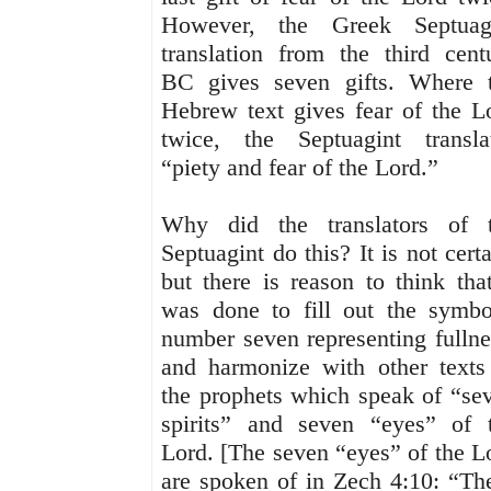
However, the Greek Septuag
translation from the third cent
BC gives seven gifts. Where 
Hebrew text gives fear of the L
twice, the Septuagint transla
“piety and fear of the Lord.”
Why did the translators of 
Septuagint do this? It is not certa
but there is reason to think that
was done to fill out the symbo
number seven representing fullne
and harmonize with other texts
the prophets which speak of “se
spirits” and seven “eyes” of 
Lord. [The seven “eyes” of the L
are spoken of in Zech 4:10: “Th