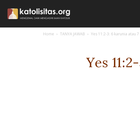
Home
TANYA JAWAB
Yes 11:2-3: 6 karunia atau 
Yes 11:2