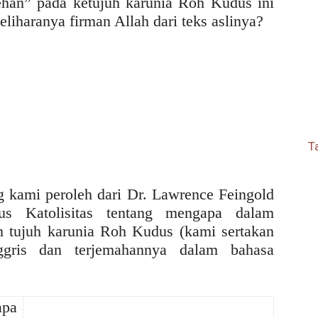
han” pada ketujuh karunia Roh Kudus ini
eliharanya firman Allah dari teks aslinya?
T
ng kami peroleh dari Dr. Lawrence Feingold
us Katolisitas tentang mengapa dalam
n tujuh karunia Roh Kudus (kami sertakan
gris dan terjemahannya dalam bahasa
pa