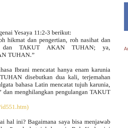
nai Yesaya 11:2-3 berikut:
h hikmat dan pengertian, roh nasihat dan
alan dan TAKUT AKAN TUHAN; ya,
Ar
KAN TUHAN.”
hasa Ibrani mencatat hanya enam karunia
HAN disebutkan dua kali, terjemahan
lgata bahasa Latin mencatat tujuh karunia,
” dan menghilangkan pengulangan TAKUT
t/id551.htm)
ai hal ini? Bagaimana saya bisa menjawab