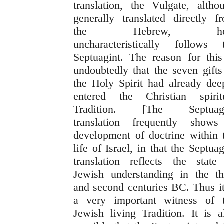
translation, the Vulgate, altho
generally translated directly f
the Hebrew, he
uncharacteristically follows 
Septuagint. The reason for this
undoubtedly that the seven gifts
the Holy Spirit had already dee
entered the Christian spirit
Tradition. [The Septuagi
translation frequently show
development of doctrine within 
life of Israel, in that the Septuag
translation reflects the state
Jewish understanding in the th
and second centuries BC. Thus it
a very important witness of 
Jewish living Tradition. It is a