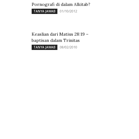
Pornografi di dalam Alkitab?
01/10/2012
TANYA JAWAB
Keaslian dari Matius 28:19 –
baptisan dalam Trinitas
08/02/2010
TANYA JAWAB