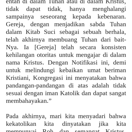
entah di dalam Tuhan atau di dalam Kristus,
tidak dapat tidak, hanya menghalangi
sampainya seseorang kepada kebenaran.
Gereja, dengan menjadikan sabda Tuhan
dalam Kitab Suci sebagai sebuah berhala,
telah akhirnya membuang Tuhan dari bait-
Nya. Ia [Gereja] telah secara konsisten
kehilangan otoritas untuk mengajar di dalam
nama Kristus. Dengan Notifikasi ini, demi
untuk melindungi kebaikan umat beriman
Kristiani, Kongregasi ini menyatakan bahwa
pandangan-pandangan di atas adalah tidak
sesuai dengan iman Katolik dan dapat sangat
membahayakan.”
Pada akhirnya, mari kita menyadari bahwa
kekatolikan kita dinyatakan jika kita
mempunyai Roh dan semangat Kristus,