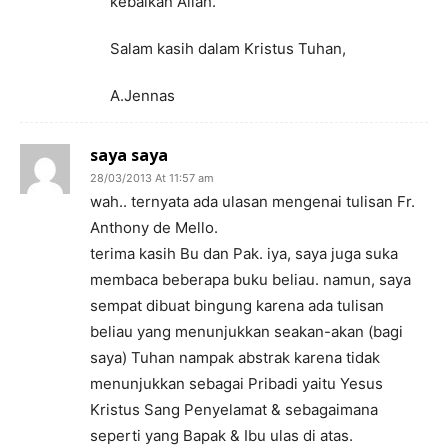
kebaikan Allah.
Salam kasih dalam Kristus Tuhan,
A.Jennas
saya saya
28/03/2013 At 11:57 am
wah.. ternyata ada ulasan mengenai tulisan Fr.
Anthony de Mello.
terima kasih Bu dan Pak. iya, saya juga suka
membaca beberapa buku beliau. namun, saya
sempat dibuat bingung karena ada tulisan
beliau yang menunjukkan seakan-akan (bagi
saya) Tuhan nampak abstrak karena tidak
menunjukkan sebagai Pribadi yaitu Yesus
Kristus Sang Penyelamat & sebagaimana
seperti yang Bapak & Ibu ulas di atas.