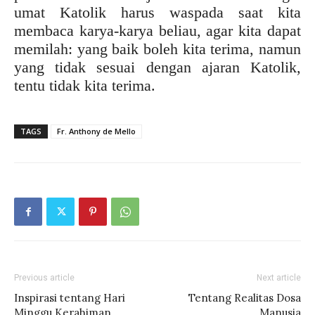
umat Katolik harus waspada saat kita
membaca karya-karya beliau, agar kita dapat
memilah: yang baik boleh kita terima, namun
yang tidak sesuai dengan ajaran Katolik,
tentu tidak kita terima.
TAGS
Fr. Anthony de Mello
Previous article
Next article
Inspirasi tentang Hari
Tentang Realitas Dosa
Minggu Kerahiman
Manusia