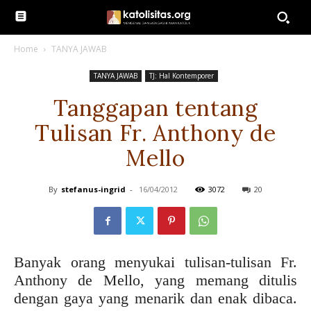
Home
TANYA JAWAB
TANYA JAWAB
TJ: Hal Kontemporer
Tanggapan tentang
Tulisan Fr. Anthony de
Mello
By
stefanus-ingrid
-
16/04/2012
3072
20
Banyak orang menyukai tulisan-tulisan Fr.
Anthony de Mello, yang memang ditulis
dengan gaya yang menarik dan enak dibaca.