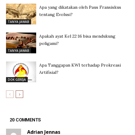
Apa yang dikatakan oleh Paus Fransiskus
tentang Evolusi?
TANYA JAWAB
Apakah ayat Kel 22:16 bisa mendukung
poligami?
TANYA JAWAB
Apa Tanggapan KWI terhadap Prokreasi
Artifisial?
DOK GEREJA
20 COMMENTS
Adrian Jennas