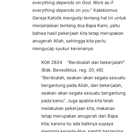
everything depends on God. Work as if
everything depends on you
.” Katekismus
Gereja Katolik mengutip tentang hal ini untuk
menjelaskan tentang doa Bapa Kami, yaitu
bahwa hasil pekerjaan kita tetap merupakan
anugerah Allah, sehingga kita perlu
mengucap syukur kerenanya:
KGK 2834 “Berdoalah dan bekerjalah!”
(Bdk. Benediktus. reg. 20; 48).
“Berdoalah, seakan-akan segala sesuatu
bergantung pada Allah, dan bekerjalah,
seakan-akan segala sesuatu bergantung
pada kamu”. Juga apabila kita telah
melakukan pekerjaan kita, makanan
tetap merupakan anugerah dari Bapa
kita; karena itu ada baiknya supaya
meminta kepada-Nya, sambil berterima