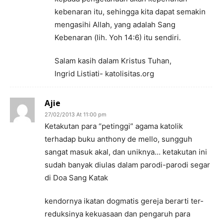
kebenaran itu, sehingga kita dapat semakin
mengasihi Allah, yang adalah Sang
Kebenaran (lih. Yoh 14:6) itu sendiri.
Salam kasih dalam Kristus Tuhan,
Ingrid Listiati- katolisitas.org
Ajie
27/02/2013 At 11:00 pm
Ketakutan para “petinggi” agama katolik
terhadap buku anthony de mello, sungguh
sangat masuk akal, dan uniknya… ketakutan ini
sudah banyak diulas dalam parodi-parodi segar
di Doa Sang Katak
kendornya ikatan dogmatis gereja berarti ter-
reduksinya kekuasaan dan pengaruh para