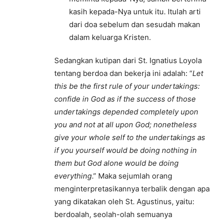
kasih kepada-Nya untuk itu. Itulah arti
dari doa sebelum dan sesudah makan
dalam keluarga Kristen.
Sedangkan kutipan dari St. Ignatius Loyola
tentang berdoa dan bekerja ini adalah: “
Let
this be the first rule of your undertakings:
confide in God as if the success of those
undertakings depended completely upon
you and not at all upon God; nonetheless
give your whole self to the undertakings as
if you yourself would be doing nothing in
them but God alone would be doing
everything
.” Maka sejumlah orang
menginterpretasikannya terbalik dengan apa
yang dikatakan oleh St. Agustinus, yaitu:
berdoalah, seolah-olah semuanya