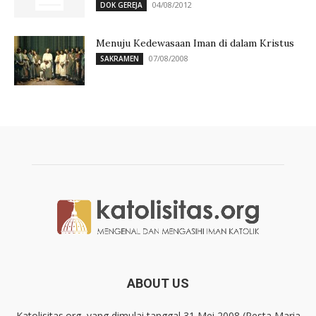
04/08/2012
DOK GEREJA
Menuju Kedewasaan Iman di dalam Kristus
07/08/2008
SAKRAMEN
ABOUT US
Katolisitas.org, yang dimulai tanggal 31 Mei 2008 (Pesta Maria