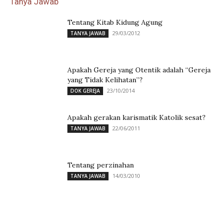
Tanya Jawab
Tentang Kitab Kidung Agung
29/03/2012
TANYA JAWAB
Apakah Gereja yang Otentik adalah “Gereja
yang Tidak Kelihatan”?
23/10/2014
DOK GEREJA
Apakah gerakan karismatik Katolik sesat?
22/06/2011
TANYA JAWAB
Tentang perzinahan
14/03/2010
TANYA JAWAB