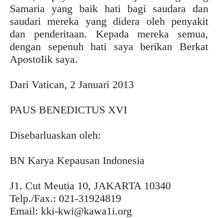
Samaria yang baik hati bagi saudara dan
saudari mereka yang didera oleh penyakit
dan penderitaan. Kepada mereka semua,
dengan sepenuh hati saya berikan Berkat
ApostoIik saya.
Dari Vatican, 2 Januari 2013
PAUS BENEDICTUS XVI
Disebarluaskan oleh:
BN Karya Kepausan Indonesia
J1. Cut Meutia 10, JAKARTA 10340
Telp./Fax.: 021-31924819
Email: kki-kwi@kawa1i.org