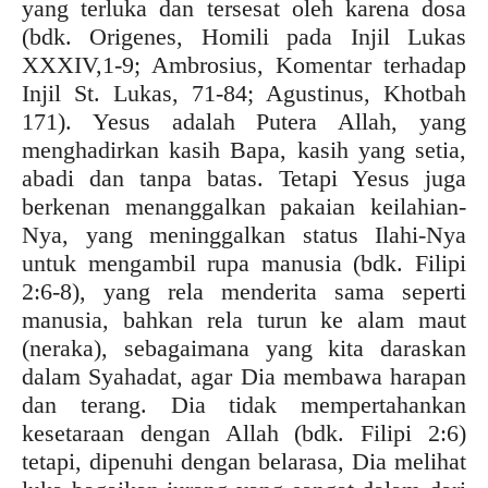
yang terluka dan tersesat oleh karena dosa
(bdk. Origenes, Homili pada Injil Lukas
XXXIV,1-9; Ambrosius, Komentar terhadap
Injil St. Lukas, 71-84; Agustinus, Khotbah
171). Yesus adalah Putera Allah, yang
menghadirkan kasih Bapa, kasih yang setia,
abadi dan tanpa batas. Tetapi Yesus juga
berkenan menanggalkan pakaian keilahian-
Nya, yang meninggalkan status Ilahi-Nya
untuk mengambil rupa manusia (bdk. Filipi
2:6-8), yang rela menderita sama seperti
manusia, bahkan rela turun ke alam maut
(neraka), sebagaimana yang kita daraskan
dalam Syahadat, agar Dia membawa harapan
dan terang. Dia tidak mempertahankan
kesetaraan dengan Allah (bdk. Filipi 2:6)
tetapi, dipenuhi dengan belarasa, Dia melihat