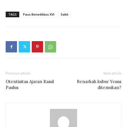
TAGS
Paus Benediktus XVI
Sakit
Previous article
Next article
Otentisitas Ajaran Rasul
Benarkah kubur Yesus
Paulus
ditemukan?