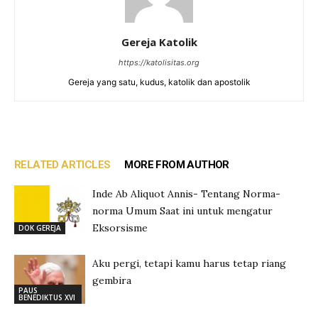
Gereja Katolik
https://katolisitas.org
Gereja yang satu, kudus, katolik dan apostolik
RELATED ARTICLES
MORE FROM AUTHOR
Inde Ab Aliquot Annis- Tentang Norma-
norma Umum Saat ini untuk mengatur
Eksorsisme
DOK GEREJA
Aku pergi, tetapi kamu harus tetap riang
gembira
PAUS
BENEDIKTUS XVI