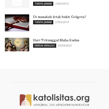
25/03/2013
TANYA JAWAB
Di manakah letak bukit Golgota?
27/03/2014
TANYA JAWAB
Hari Tritunggal Maha Kudus
03/06/2023
EMBUN-MINGGU