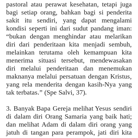
pastoral atau perawat kesehatan, tetapi juga
bagi setiap orang, bahkan bagi si penderita
sakit itu sendiri, yang dapat mengalami
kondisi seperti ini dari sudut pandang iman:
“bukan dengan menghindar atau melarikan
diri dari penderitaan kita menjadi sembuh,
melainkan terutama oleh kemampuan kita
menerima situasi tersebut, mendewasakan
diri melalui penderitaan dan menemukan
maknanya melalui persatuan dengan Kristus,
yang rela menderita dengan kasih-Nya yang
tak terbatas.” (Spe Salvi, 37).
3. Banyak Bapa Gereja melihat Yesus sendiri
di dalam diri Orang Samaria yang baik hati;
dan melihat Adam di dalam diri orang yang
jatuh di tangan para perampok, jati diri kita