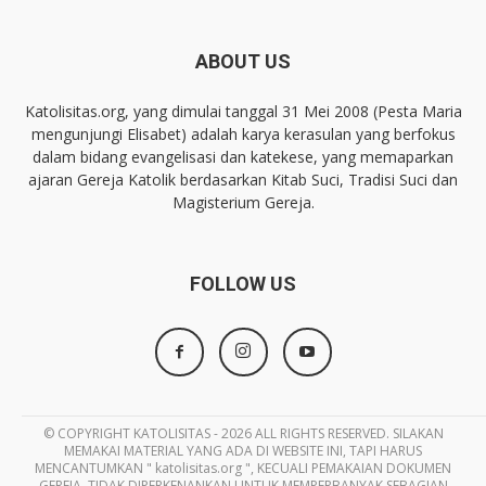
ABOUT US
Katolisitas.org, yang dimulai tanggal 31 Mei 2008 (Pesta Maria
mengunjungi Elisabet) adalah karya kerasulan yang berfokus
dalam bidang evangelisasi dan katekese, yang memaparkan
ajaran Gereja Katolik berdasarkan Kitab Suci, Tradisi Suci dan
Magisterium Gereja.
FOLLOW US
© COPYRIGHT KATOLISITAS - 2026 ALL RIGHTS RESERVED. SILAKAN
MEMAKAI MATERIAL YANG ADA DI WEBSITE INI, TAPI HARUS
MENCANTUMKAN " katolisitas.org ", KECUALI PEMAKAIAN DOKUMEN
GEREJA. TIDAK DIPERKENANKAN UNTUK MEMPERBANYAK SEBAGIAN