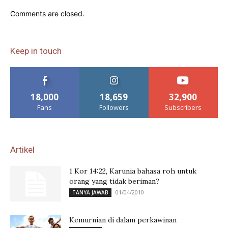
Comments are closed.
Keep in touch
18,000
18,659
32,900
Fans
Followers
Subscribers
Artikel
1 Kor 14:22, Karunia bahasa roh untuk
orang yang tidak beriman?
01/04/2010
TANYA JAWAB
Kemurnian di dalam perkawinan