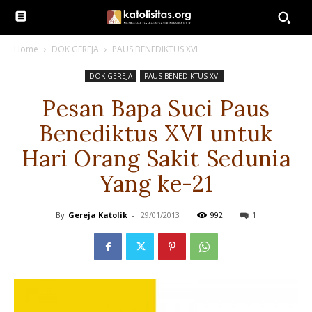
Home
DOK GEREJA
PAUS BENEDIKTUS XVI
DOK GEREJA
PAUS BENEDIKTUS XVI
Pesan Bapa Suci Paus
Benediktus XVI untuk
Hari Orang Sakit Sedunia
Yang ke-21
By
Gereja Katolik
-
29/01/2013
992
1