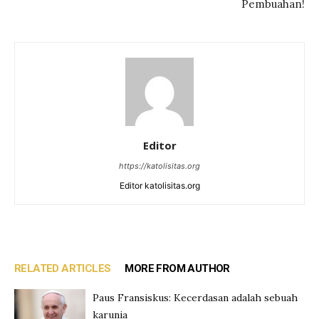
Pembuahan!
Editor
https://katolisitas.org
Editor katolisitas.org
RELATED ARTICLES
MORE FROM AUTHOR
Paus Fransiskus: Kecerdasan adalah sebuah
karunia