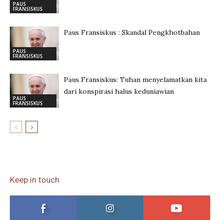
PAUS
FRANSISKUS
Paus Fransiskus : Skandal Pengkhotbahan
PAUS
FRANSISKUS
Paus Fransiskus: Tuhan menyelamatkan kita
dari konspirasi halus keduniawian
PAUS
FRANSISKUS
Keep in touch