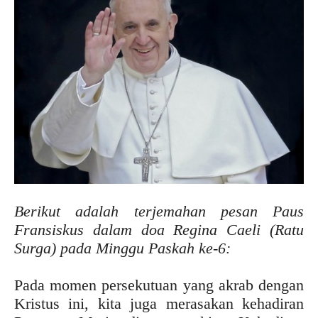
Berikut adalah terjemahan pesan Paus
Fransiskus dalam doa Regina Caeli (Ratu
Surga) pada Minggu Paskah ke-6:
Pada momen persekutuan yang akrab dengan
Kristus ini, kita juga merasakan kehadiran