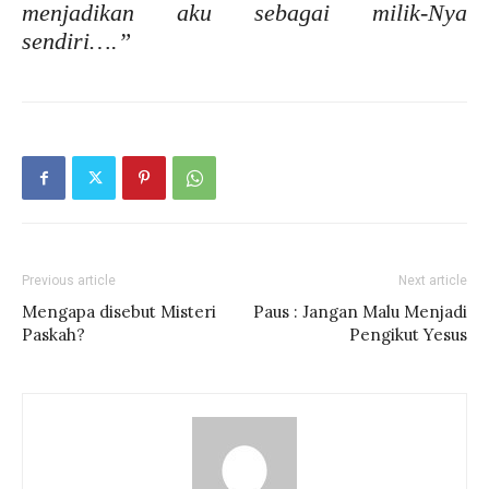
menjadikan aku sebagai milik-Nya
sendiri….”
Previous article
Next article
Mengapa disebut Misteri
Paus : Jangan Malu Menjadi
Paskah?
Pengikut Yesus