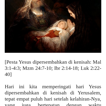
[Pesta Yesus dipersembahkan di kenisah: Mal
3:1-4:3; Mzm 24:7-10; Ibr 2:14-18; Luk 2:22-
40]
Hari ini kita memperingati hari Yesus
dipersembahkan di kenisah di Yerusalem,
tepat empat puluh hari setelah kelahiran-Nya,
yang juga bertepatan dengan waktu