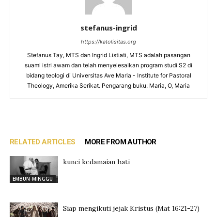
stefanus-ingrid
https://katolisitas.org
Stefanus Tay, MTS dan Ingrid Listiati, MTS adalah pasangan
suami istri awam dan telah menyelesaikan program studi S2 di
bidang teologi di Universitas Ave Maria - Institute for Pastoral
Theology, Amerika Serikat. Pengarang buku: Maria, O, Maria
RELATED ARTICLES
MORE FROM AUTHOR
kunci kedamaian hati
EMBUN-MINGGU
Siap mengikuti jejak Kristus (Mat 16:21-27)