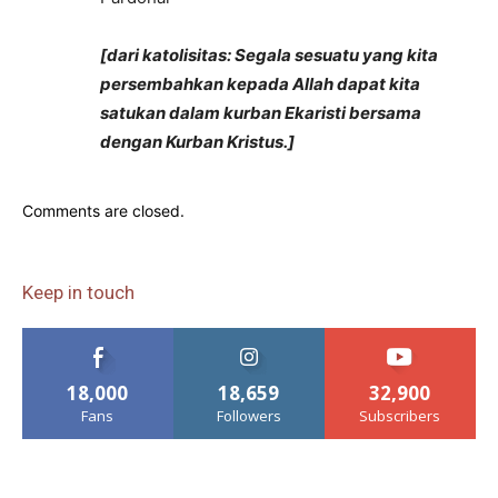
[dari katolisitas: Segala sesuatu yang kita
persembahkan kepada Allah dapat kita
satukan dalam kurban Ekaristi bersama
dengan Kurban Kristus.]
Comments are closed.
Keep in touch
18,000
18,659
32,900
Fans
Followers
Subscribers