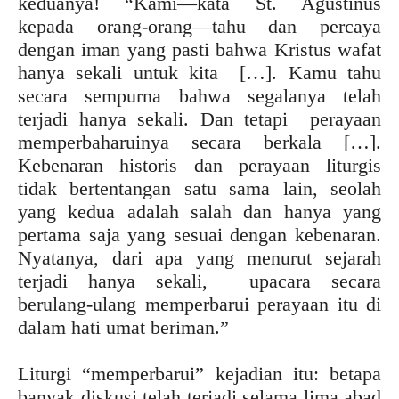
keduanya! “Kami—kata St. Agustinus
kepada orang-orang—tahu dan percaya
dengan iman yang pasti bahwa Kristus wafat
hanya sekali untuk kita […]. Kamu tahu
secara sempurna bahwa segalanya telah
terjadi hanya sekali. Dan tetapi perayaan
memperbaharuinya secara berkala […].
Kebenaran historis dan perayaan liturgis
tidak bertentangan satu sama lain, seolah
yang kedua adalah salah dan hanya yang
pertama saja yang sesuai dengan kebenaran.
Nyatanya, dari apa yang menurut sejarah
terjadi hanya sekali, upacara secara
berulang-ulang memperbarui perayaan itu di
dalam hati umat beriman.”
Liturgi “memperbarui” kejadian itu: betapa
banyak diskusi telah terjadi selama lima abad