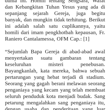
dunia ini. Homili tentang Sengsara, Wafat
dan Kebangkitan Tuhan Yesus yang ada di
sepanjang sejarah Gereja, juga begitu
banyak, dan mungkin tidak terhitung. Berikut
ini adalah salah satu cuplikannya, yaitu
homili dari imam pengkhotbah kepausan, Fr.
Raniero Cantalamessa, OFM Cap.: [1]
“Sejumlah Bapa Gereja di abad-abad awal
menyertakan suatu gambaran tentang
keseluruhan misteri penebusan.
Bayangkanlah, kata mereka, bahwa sebuah
pertarungan yang hebat terjadi di stadium.
Seorang yang gagah berani melawan seorang
penganiaya yang kecam yang telah membuat
seluruh penduduk kota menjadi budak. Sang
petarung mengalahkan sang penganiaya itu,
dengan usaha dan penderitaan yang luar