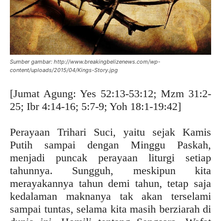
Sumber gambar: http://www.breakingbelizenews.com/wp-
content/uploads/2015/04/Kings-Story.jpg
[Jumat Agung: Yes 52:13-53:12; Mzm 31:2-
25; Ibr 4:14-16; 5:7-9; Yoh 18:1-19:42]
Perayaan Trihari Suci, yaitu sejak Kamis
Putih sampai dengan Minggu Paskah,
menjadi puncak perayaan liturgi setiap
tahunnya. Sungguh, meskipun kita
merayakannya tahun demi tahun, tetap saja
kedalaman maknanya tak akan terselami
sampai tuntas, selama kita masih berziarah di