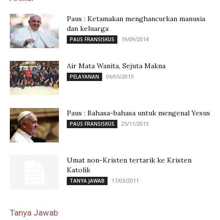
Paus : Ketamakan menghancurkan manusia
dan keluarga
19/09/2014
PAUS FRANSISKUS
Air Mata Wanita, Sejuta Makna
06/05/2015
PELAYANAN
Paus : Bahasa-bahasa untuk mengenal Yesus
25/11/2013
PAUS FRANSISKUS
Umat non-Kristen tertarik ke Kristen
Katolik
17/03/2011
TANYA JAWAB
Tanya Jawab