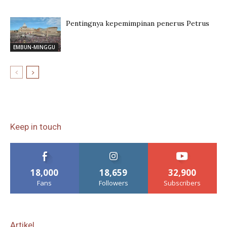
Pentingnya kepemimpinan penerus Petrus
EMBUN-MINGGU
Keep in touch
18,000
18,659
32,900
Fans
Followers
Subscribers
Artikel