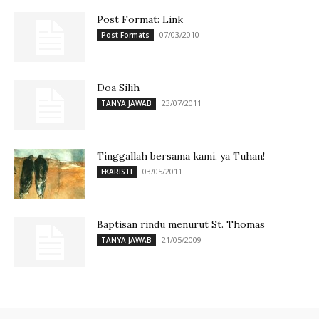
Post Format: Link
07/03/2010
Post Formats
Doa Silih
23/07/2011
TANYA JAWAB
Tinggallah bersama kami, ya Tuhan!
03/05/2011
EKARISTI
Baptisan rindu menurut St. Thomas
21/05/2009
TANYA JAWAB