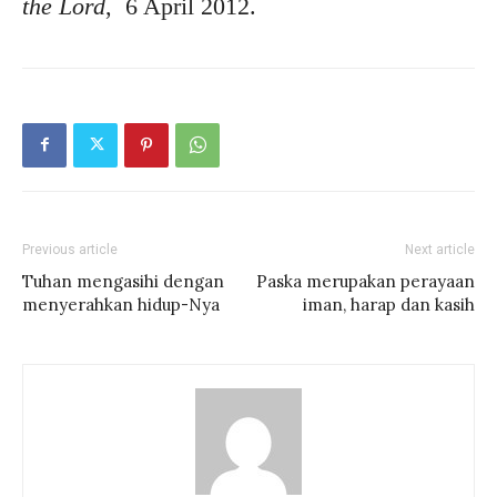
the Lord
, 6 April 2012.
Previous article
Next article
Tuhan mengasihi dengan
Paska merupakan perayaan
menyerahkan hidup-Nya
iman, harap dan kasih