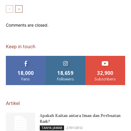
Comments are closed.
Keep in touch
18,000
18,659
32,900
Fans
Followers
Subscribers
Artikel
Apakah Kaitan antara Iman dan Perbuatan
Baik?
27/01/2012
TANYA JAWAB