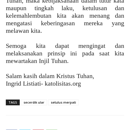
Tuhan, maka kebijaksanaan dalam tutur kata
maupun tingkah laku, ketulusan dan
kelemahlembutan kita akan menang dan
mengatasi keberingasan mereka yang
melawan kita.
Semoga kita dapat mengingat dan
melaksanakan prinsip ini pada saat kita
mewartakan Injil Tuhan.
Salam kasih dalam Kristus Tuhan,
Ingrid Listiati- katolisitas.org
TAGS
secerdik ular
setulus merpati