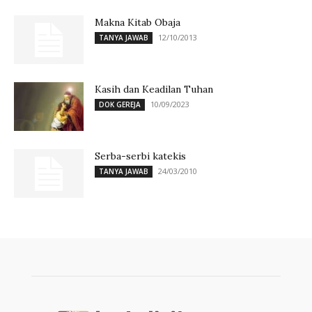
Makna Kitab Obaja
12/10/2013
TANYA JAWAB
Kasih dan Keadilan Tuhan
10/09/2023
DOK GEREJA
Serba-serbi katekis
24/03/2010
TANYA JAWAB