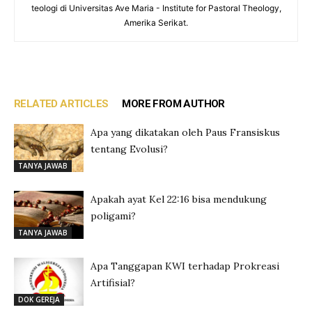
teologi di Universitas Ave Maria - Institute for Pastoral Theology,
Amerika Serikat.
RELATED ARTICLES
MORE FROM AUTHOR
Apa yang dikatakan oleh Paus Fransiskus
tentang Evolusi?
TANYA JAWAB
Apakah ayat Kel 22:16 bisa mendukung
poligami?
TANYA JAWAB
Apa Tanggapan KWI terhadap Prokreasi
Artifisial?
DOK GEREJA