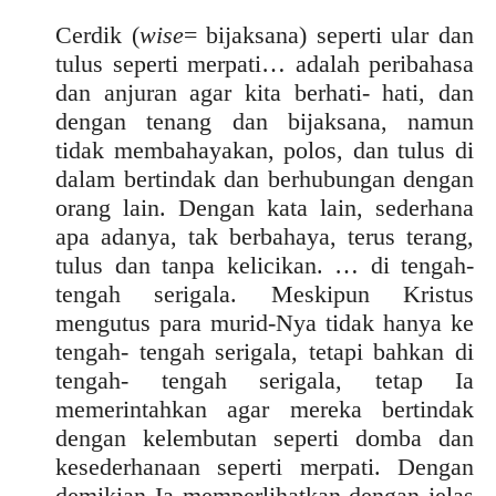
Cerdik (
wise
= bijaksana) seperti ular dan
tulus seperti merpati… adalah peribahasa
dan anjuran agar kita berhati- hati, dan
dengan tenang dan bijaksana, namun
tidak membahayakan, polos, dan tulus di
dalam bertindak dan berhubungan dengan
orang lain. Dengan kata lain, sederhana
apa adanya, tak berbahaya, terus terang,
tulus dan tanpa kelicikan. … di tengah-
tengah serigala. Meskipun Kristus
mengutus para murid-Nya tidak hanya ke
tengah- tengah serigala, tetapi bahkan di
tengah- tengah serigala, tetap Ia
memerintahkan agar mereka bertindak
dengan kelembutan seperti domba dan
kesederhanaan seperti merpati. Dengan
demikian Ia memperlihatkan dengan jelas