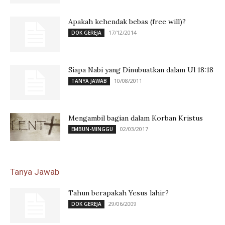
Apakah kehendak bebas (free will)?
17/12/2014
DOK GEREJA
Siapa Nabi yang Dinubuatkan dalam Ul 18:18
10/08/2011
TANYA JAWAB
Mengambil bagian dalam Korban Kristus
02/03/2017
EMBUN-MINGGU
Tanya Jawab
Tahun berapakah Yesus lahir?
29/06/2009
DOK GEREJA