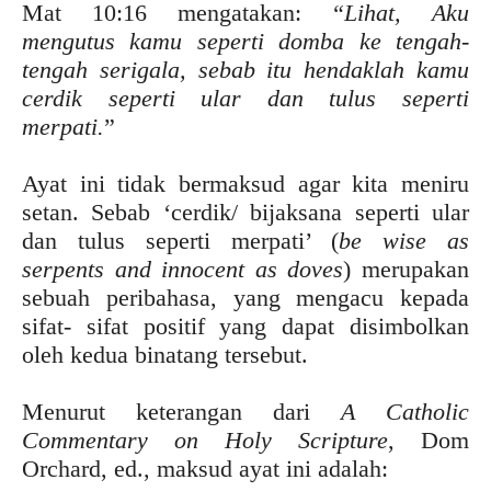
Mat 10:16 mengatakan:
“Lihat, Aku
mengutus kamu
seperti
domba ke tengah-
tengah serigala, sebab itu hendaklah kamu
cerdik
seperti
ular
dan
tulus
seperti
merpati
.
”
Ayat ini tidak bermaksud agar kita meniru
setan. Sebab ‘cerdik/ bijaksana seperti ular
dan tulus seperti merpati’ (
be wise as
serpents and innocent as doves
) merupakan
sebuah peribahasa, yang mengacu kepada
sifat- sifat positif yang dapat disimbolkan
oleh kedua binatang tersebut.
Menurut keterangan dari
A Catholic
Commentary on Holy Scripture
, Dom
Orchard, ed., maksud ayat ini adalah: