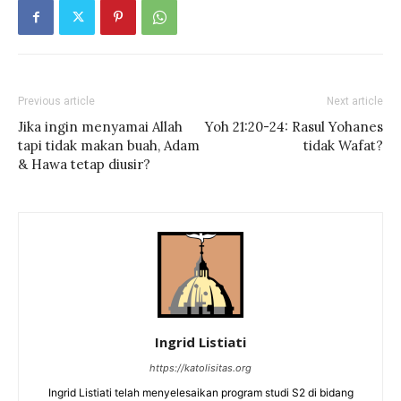
Previous article
Next article
Jika ingin menyamai Allah
Yoh 21:20-24: Rasul Yohanes
tapi tidak makan buah, Adam
tidak Wafat?
& Hawa tetap diusir?
Ingrid Listiati
https://katolisitas.org
Ingrid Listiati telah menyelesaikan program studi S2 di bidang