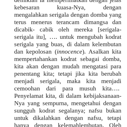
kebesaran kuasa-Nya, dengan
mengalahkan serigala dengan domba yang
terus menerus terancam dimangsa dan
dicabik- cabik oleh mereka [serigala-
serigala itu], …. untuk mengubah kodrat
serigala yang buas, di dalam kelembutan
dan kepolosan (
innocence
). Asalkan kita
mempertahankan kodrat sebagai domba,
kita akan dengan mudah mengatasi para
penentang kita; tetapi jika kita berubah
menjadi serigala, maka kita menjadi
cemoohan dari para musuh kita….
Penyelamat kita, di dalam kebijaksanaan-
Nya yang sempurna, mengetahui dengan
sungguh kodrat segalanya; nafsu bukan
untuk dikalahkan dengan nafsu, tetapi
hanya dengan kelemahlembutan. Oleh