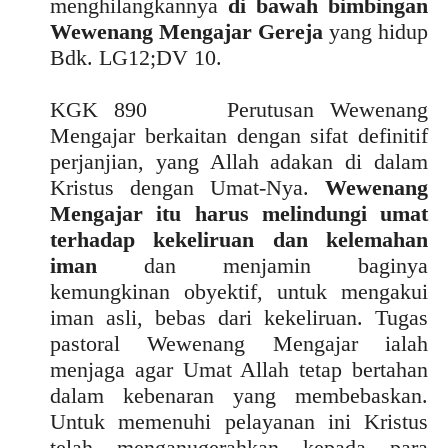
menghilangkannya
di bawah bimbingan
Wewenang Mengajar Gereja
yang hidup
Bdk. LG12;DV 10.
KGK 890 Perutusan Wewenang
Mengajar berkaitan dengan sifat definitif
perjanjian, yang Allah adakan di dalam
Kristus dengan Umat-Nya.
Wewenang
Mengajar itu harus melindungi umat
terhadap kekeliruan dan kelemahan
iman
dan menjamin baginya
kemungkinan obyektif, untuk mengakui
iman asli, bebas dari kekeliruan. Tugas
pastoral Wewenang Mengajar ialah
menjaga agar Umat Allah tetap bertahan
dalam kebenaran yang membebaskan.
Untuk memenuhi pelayanan ini Kristus
telah menganugerahkan kepada para