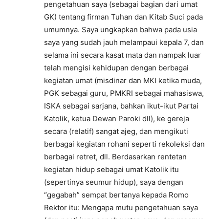
pengetahuan saya (sebagai bagian dari umat
GK) tentang firman Tuhan dan Kitab Suci pada
umumnya. Saya ungkapkan bahwa pada usia
saya yang sudah jauh melampaui kepala 7, dan
selama ini secara kasat mata dan nampak luar
telah mengisi kehidupan dengan berbagai
kegiatan umat (misdinar dan MKI ketika muda,
PGK sebagai guru, PMKRI sebagai mahasiswa,
ISKA sebagai sarjana, bahkan ikut-ikut Partai
Katolik, ketua Dewan Paroki dll), ke gereja
secara (relatif) sangat ajeg, dan mengikuti
berbagai kegiatan rohani seperti rekoleksi dan
berbagai retret, dll. Berdasarkan rentetan
kegiatan hidup sebagai umat Katolik itu
(sepertinya seumur hidup), saya dengan
“gegabah” sempat bertanya kepada Romo
Rektor itu: Mengapa mutu pengetahuan saya