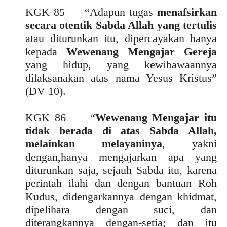
KGK 85 “Adapun tugas
menafsirkan
secara otentik Sabda Allah yang tertulis
atau diturunkan itu, dipercayakan hanya
kepada
Wewenang Mengajar Gereja
yang hidup, yang kewibawaannya
dilaksanakan atas nama Yesus Kristus”
(DV 10).
KGK 86 “
Wewenang Mengajar itu
tidak berada di atas Sabda Allah,
melainkan melayaninya
, yakni
dengan,hanya mengajarkan apa yang
diturunkan saja, sejauh Sabda itu, karena
perintah ilahi dan dengan bantuan Roh
Kudus, didengarkannya dengan khidmat,
dipelihara dengan suci, dan
diterangkannya dengan-setia; dan itu