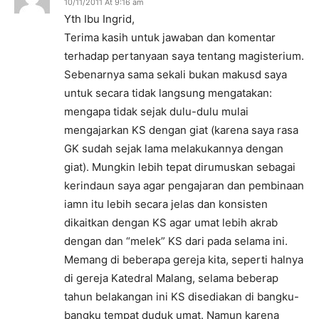
10/11/2011 At 9:16 am
Yth Ibu Ingrid,
Terima kasih untuk jawaban dan komentar
terhadap pertanyaan saya tentang magisterium.
Sebenarnya sama sekali bukan makusd saya
untuk secara tidak langsung mengatakan:
mengapa tidak sejak dulu-dulu mulai
mengajarkan KS dengan giat (karena saya rasa
GK sudah sejak lama melakukannya dengan
giat). Mungkin lebih tepat dirumuskan sebagai
kerindaun saya agar pengajaran dan pembinaan
iamn itu lebih secara jelas dan konsisten
dikaitkan dengan KS agar umat lebih akrab
dengan dan “melek” KS dari pada selama ini.
Memang di beberapa gereja kita, seperti halnya
di gereja Katedral Malang, selama beberap
tahun belakangan ini KS disediakan di bangku-
bangku tempat duduk umat. Namun karena