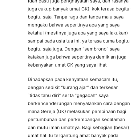
(dan pasti juga penghayatan saya, dan rasanya
juga cukup banyak umat GK), kok terasa begitu-
begitu saja. Tanpa ragu dan tanpa malu saya
mengaku bahwa sepertinya apa yang saya
ketahui (mestinya juga apa yang saya lakukan)
sampai pada usia tua ini, ya terasa cuma begitu-
begitu saja juga. Dengan “sembrono” saya
katakan juga bahwa sepertinya demikian juga
kebanyakan umat GK yang saya lihat
Dihadapkan pada kenyataan semacam itu,
dengan sedikit “kurang ajar” dan terkesan
“tidak tahu diri” serta “gegabah” saya
berkencenderungan menyalahkan cara dengan
mana Gereja (GK) melakukan pembinaan bagi
pertumbuhan dan perkembangan kedalaman
dan mutu iman umatnya. Bagi sebagian (besar)
umat hal itu tergantung amat banyak pada