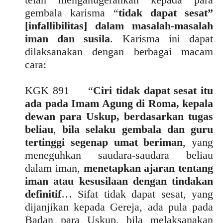
gembala karisma “
tidak dapat sesat”
[infallibilitas] dalam masalah-masalah
iman dan susila
. Karisma ini dapat
dilaksanakan dengan berbagai macam
cara:
KGK 891 “
Ciri tidak dapat sesat itu
ada pada Imam Agung di Roma, kepala
dewan para Uskup, berdasarkan tugas
beliau
,
bila selaku gembala dan guru
tertinggi segenap umat beriman
, yang
meneguhkan saudara-saudara beliau
dalam iman,
menetapkan ajaran tentang
iman atau kesusilaan dengan tindakan
definitif
… Sifat tidak dapat sesat, yang
dijanjikan kepada Gereja, ada pula pada
Badan para Uskup, bila melaksanakan