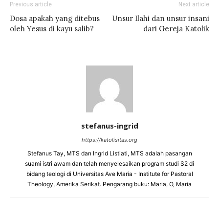
Previous article
Next article
Dosa apakah yang ditebus
Unsur Ilahi dan unsur insani
oleh Yesus di kayu salib?
dari Gereja Katolik
stefanus-ingrid
https://katolisitas.org
Stefanus Tay, MTS dan Ingrid Listiati, MTS adalah pasangan
suami istri awam dan telah menyelesaikan program studi S2 di
bidang teologi di Universitas Ave Maria - Institute for Pastoral
Theology, Amerika Serikat. Pengarang buku: Maria, O, Maria