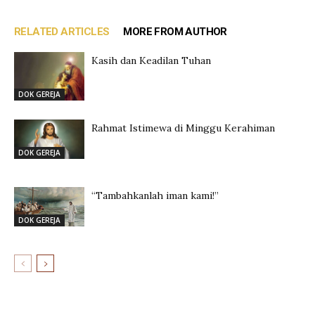
RELATED ARTICLES
MORE FROM AUTHOR
Kasih dan Keadilan Tuhan
DOK GEREJA
Rahmat Istimewa di Minggu Kerahiman
DOK GEREJA
“Tambahkanlah iman kami!”
DOK GEREJA