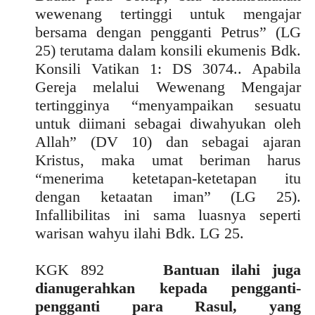
wewenang tertinggi untuk mengajar
bersama dengan pengganti Petrus” (LG
25) terutama dalam konsili ekumenis Bdk.
Konsili Vatikan 1: DS 3074.. Apabila
Gereja melalui Wewenang Mengajar
tertingginya “menyampaikan sesuatu
untuk diimani sebagai diwahyukan oleh
Allah” (DV 10) dan sebagai ajaran
Kristus, maka umat beriman harus
“menerima ketetapan-ketetapan itu
dengan ketaatan iman” (LG 25).
Infallibilitas ini sama luasnya seperti
warisan wahyu ilahi Bdk. LG 25.
KGK 892
Bantuan ilahi juga
dianugerahkan kepada pengganti-
pengganti para Rasul, yang