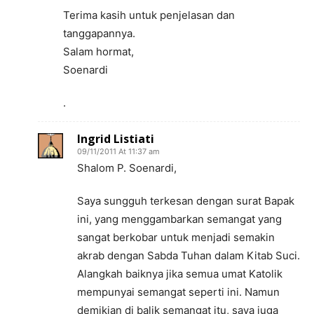
Terima kasih untuk penjelasan dan
tanggapannya.
Salam hormat,
Soenardi
.
Ingrid Listiati
09/11/2011 At 11:37 am
Shalom P. Soenardi,
Saya sungguh terkesan dengan surat Bapak
ini, yang menggambarkan semangat yang
sangat berkobar untuk menjadi semakin
akrab dengan Sabda Tuhan dalam Kitab Suci.
Alangkah baiknya jika semua umat Katolik
mempunyai semangat seperti ini. Namun
demikian di balik semangat itu, saya juga