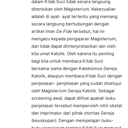
dalam Kitab Suci tidak secara langsung
ditentukan oleh Magisterium. Kekecualian
adalah di ayat- ayat tertentu yang memang
secara langsung berhubungan dengan
artikel iman
De Fide
tersebut, hal ini
mengacu kepada pengajaran Magisterium,
dan tidak dapat diinterpretasikan lain oleh
kita umat Katolik. Oleh karena itu penting
bagi kita untuk membaca Kitab Suci
bersama-sama dengan Katekismus Gereja
Katolik, ataupun membaca Kitab Suci dengan
penjelasan- penjelasan yang sudah disetujui
oleh Magisterium Gereja Katolik. Sebagai
screening
awal, dapat dilihat apakah buku
penjelasan tersebut memperoleh nihil obstat
dan imprimatur dari pihak otoritas Gereja
(keuskupan). Dengan mempelajari buku-
buku penjelasan tentang Kitab Suci menurut