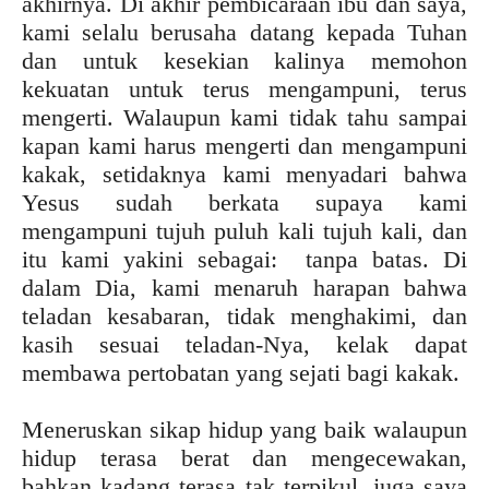
akhirnya. Di akhir pembicaraan ibu dan saya,
kami selalu berusaha datang kepada Tuhan
dan untuk kesekian kalinya memohon
kekuatan untuk terus mengampuni, terus
mengerti. Walaupun kami tidak tahu sampai
kapan kami harus mengerti dan mengampuni
kakak, setidaknya kami menyadari bahwa
Yesus sudah berkata supaya kami
mengampuni tujuh puluh kali tujuh kali, dan
itu kami yakini sebagai: tanpa batas. Di
dalam Dia, kami menaruh harapan bahwa
teladan kesabaran, tidak menghakimi, dan
kasih sesuai teladan-Nya, kelak dapat
membawa pertobatan yang sejati bagi kakak.
Meneruskan sikap hidup yang baik walaupun
hidup terasa berat dan mengecewakan,
bahkan kadang terasa tak terpikul, juga saya