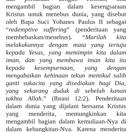
mengambil bagian dalam kesengsaraan
Kristus untuk menebus dunia, yang disebut
oleh Bapa Suci Yohanes Paulus II sebagai
“
re
demptive suffering
” (penderitaan yang
membebaskan/menebus). “
Marilah kita
melakukannya dengan mata yang tertuju
kepada Yesus, yang memimpin kita dalam
iman, dan yang membawa iman kita itu
kepada kesempurnaan, yang dengan
mengabaikan kehinaan tekun memikul salib
ganti sukacita yang disediakan bagi Dia,
yang sekarang duduk di sebelah kanan
takhta Allah
.” (Ibrani 12:2). Penderitaan
dalam dunia yang dijalani bersama Kristus
yang menderita, memungkinkan kita
mengambil bagian dalam kemuliaan-Nya di
dalam kebangkitan-Nya. Karena menderita