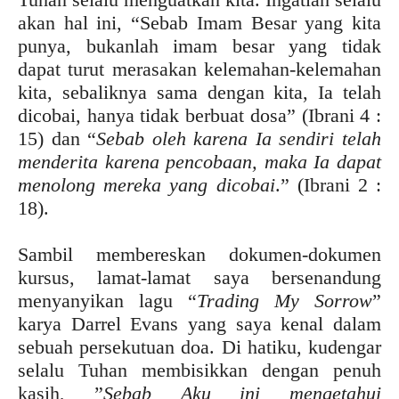
akan hal ini, “Sebab Imam Besar yang kita
punya, bukanlah imam besar yang tidak
dapat turut merasakan kelemahan-kelemahan
kita, sebaliknya sama dengan kita, Ia telah
dicobai, hanya tidak berbuat dosa” (Ibrani 4 :
15) dan “
Sebab oleh karena Ia sendiri telah
menderita karena pencobaan, maka Ia dapat
menolong mereka yang dicobai
.” (Ibrani 2 :
18).
Sambil membereskan dokumen-dokumen
kursus, lamat-lamat saya bersenandung
menyanyikan lagu “
Trading My Sorrow
”
karya Darrel Evans yang saya kenal dalam
sebuah persekutuan doa. Di hatiku, kudengar
selalu Tuhan membisikkan dengan penuh
kasih, ”
Sebab Aku ini mengetahui