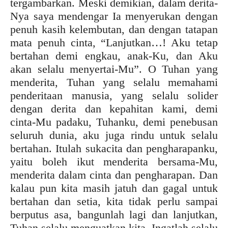
tergambarkan. Meski demikian, dalam derita-
Nya saya mendengar Ia menyerukan dengan
penuh kasih kelembutan, dan dengan tatapan
mata penuh cinta, “Lanjutkan…! Aku tetap
bertahan demi engkau, anak-Ku, dan Aku
akan selalu menyertai-Mu”. O Tuhan yang
menderita, Tuhan yang selalu memahami
penderitaan manusia, yang selalu solider
dengan derita dan kepahitan kami, demi
cinta-Mu padaku, Tuhanku, demi penebusan
seluruh dunia, aku juga rindu untuk selalu
bertahan. Itulah sukacita dan pengharapanku,
yaitu boleh ikut menderita bersama-Mu,
menderita dalam cinta dan pengharapan. Dan
kalau pun kita masih jatuh dan gagal untuk
bertahan dan setia, kita tidak perlu sampai
berputus asa, bangunlah lagi dan lanjutkan,
Tuhan selalu menguatkan kita. Ingatlah selalu