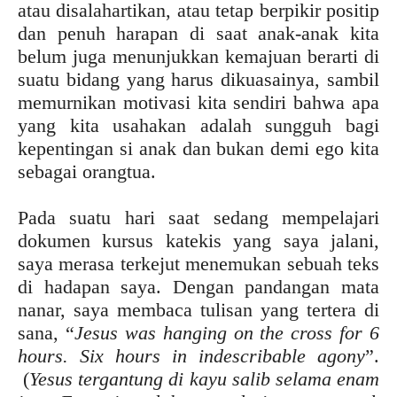
atau disalahartikan, atau tetap berpikir positip
dan penuh harapan di saat anak-anak kita
belum juga menunjukkan kemajuan berarti di
suatu bidang yang harus dikuasainya, sambil
memurnikan motivasi kita sendiri bahwa apa
yang kita usahakan adalah sungguh bagi
kepentingan si anak dan bukan demi ego kita
sebagai orangtua.
Pada suatu hari saat sedang mempelajari
dokumen kursus katekis yang saya jalani,
saya merasa terkejut menemukan sebuah teks
di hadapan saya. Dengan pandangan mata
nanar, saya membaca tulisan yang tertera di
sana, “
Jesus was hanging on the cross for 6
hours. Six hours in indescribable agony
”.
(
Yesus tergantung di kayu salib selama enam