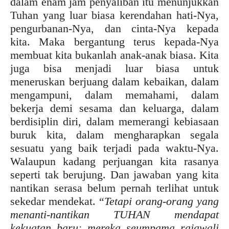
dalam enam jam penyaliban itu menunjukkan
Tuhan yang luar biasa kerendahan hati-Nya,
pengurbanan-Nya, dan cinta-Nya kepada
kita. Maka bergantung terus kepada-Nya
membuat kita bukanlah anak-anak biasa. Kita
juga bisa menjadi luar biasa untuk
meneruskan berjuang dalam kebaikan, dalam
mengampuni, dalam memahami, dalam
bekerja demi sesama dan keluarga, dalam
berdisiplin diri, dalam memerangi kebiasaan
buruk kita, dalam mengharapkan segala
sesuatu yang baik terjadi pada waktu-Nya.
Walaupun kadang perjuangan kita rasanya
seperti tak berujung. Dan jawaban yang kita
nantikan serasa belum pernah terlihat untuk
sekedar mendekat. “
T
etapi orang-orang yang
menanti-nantikan TUHAN mendapat
kekuatan baru: mereka seumpama rajawali