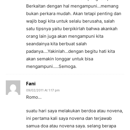
Berkaitan dengan hal mengampuni…memang
bukan perkara mudah. Akan tetapi penting dan
wajib bagi kita untuk selalu berusaha, salah
satu tipsnya yaitu berpikirlah bahwa akankah
orang lain juga akan mengampuni kita
seandainya kita berbuat salah
padanya….Yakinlah…dengan begitu hati kita
akan semakin longgar untuk bisa
mengampuni…..Semoga.
Fani
09/02/2011 At 1:17 pm
Romo…
suatu hari saya melakukan berdoa atau novena,
ini pertama kali saya novena dan terjawab
samua doa atau novena saya. selang berapa