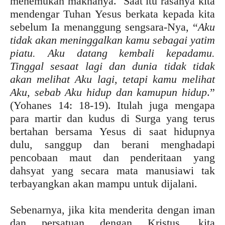
menemukan maknanya. Saat itu rasanya kita
mendengar Tuhan Yesus berkata kepada kita
sebelum Ia menanggung sengsara-Nya, “
Aku
tidak akan meninggalkan kamu sebagai yatim
piatu. Aku datang kembali kepadamu.
Tinggal sesaat lagi dan dunia tidak tidak
akan melihat Aku lagi, tetapi kamu melihat
Aku, sebab Aku hidup dan kamupun hidup
.”
(Yohanes 14: 18-19). Itulah juga mengapa
para martir dan kudus di Surga yang terus
bertahan bersama Yesus di saat hidupnya
dulu, sanggup dan berani menghadapi
pencobaan maut dan penderitaan yang
dahsyat yang secara mata manusiawi tak
terbayangkan akan mampu untuk dijalani.
Sebenarnya, jika kita menderita dengan iman
dan persatuan dengan Kristus, kita