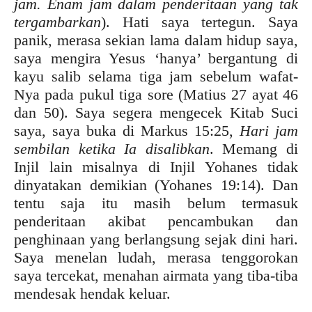
jam. Enam jam dalam penderitaan yang tak
tergambarkan
). Hati saya tertegun. Saya
panik, merasa sekian lama dalam hidup saya,
saya mengira Yesus ‘hanya’ bergantung di
kayu salib selama tiga jam sebelum wafat-
Nya pada pukul tiga sore (Matius 27 ayat 46
dan 50). Saya segera mengecek Kitab Suci
saya, saya buka di Markus 15:25,
Hari jam
sembilan ketika Ia disalibkan
. Memang di
Injil lain misalnya di Injil Yohanes tidak
dinyatakan demikian (Yohanes 19:14). Dan
tentu saja itu masih belum termasuk
penderitaan akibat pencambukan dan
penghinaan yang berlangsung sejak dini hari.
Saya menelan ludah, merasa tenggorokan
saya tercekat, menahan airmata yang tiba-tiba
mendesak hendak keluar.