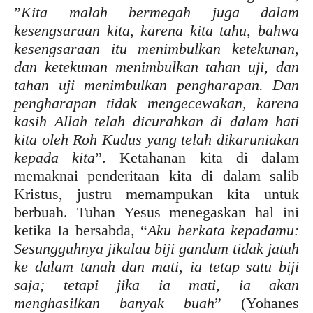
”
Kita malah bermegah juga dalam
kesengsaraan kita, karena kita tahu, bahwa
kesengsaraan itu menimbulkan ketekunan,
dan ketekunan menimbulkan tahan uji, dan
tahan uji menimbulkan pengharapan. Dan
pengharapan tidak mengecewakan, karena
kasih Allah telah dicurahkan di dalam hati
kita oleh Roh Kudus yang telah dikaruniakan
kepada kita
”. Ketahanan kita di dalam
memaknai penderitaan kita di dalam salib
Kristus, justru memampukan kita untuk
berbuah. Tuhan Yesus menegaskan hal ini
ketika Ia bersabda, “
Aku berkata kepadamu:
Sesungguhnya jikalau biji gandum tidak jatuh
ke dalam tanah dan mati, ia tetap satu biji
saja; tetapi jika ia mati, ia akan
menghasilkan banyak buah
” (Yohanes