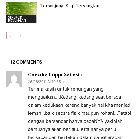
Tersanjung, Siap Tersungkur
SEPERCIK
RENUNGAN
12 COMMENTS
Caecilia Luppi Satesti
26/06/2011 At 10:35 am
Terima kasih untuk renungan yang
menguatkan….Kadang-kadang saat berada
dalam kedukaan karena banyak hal kita menjadi
lemah…baik secara fisik maupun rohani…Tetapi
dengan bersandar hanya padaNYA yakinlah
semuanya akan berlalu. Kita hanya perlu
bersabar dan bertekun dalam pengharapan.