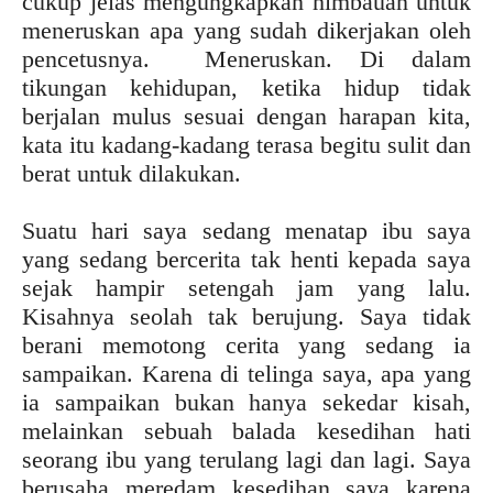
cukup jelas mengungkapkan himbauan untuk
meneruskan apa yang sudah dikerjakan oleh
pencetusnya. Meneruskan. Di dalam
tikungan kehidupan, ketika hidup tidak
berjalan mulus sesuai dengan harapan kita,
kata itu kadang-kadang terasa begitu sulit dan
berat untuk dilakukan.
Suatu hari saya sedang menatap ibu saya
yang sedang bercerita tak henti kepada saya
sejak hampir setengah jam yang lalu.
Kisahnya seolah tak berujung. Saya tidak
berani memotong cerita yang sedang ia
sampaikan. Karena di telinga saya, apa yang
ia sampaikan bukan hanya sekedar kisah,
melainkan sebuah balada kesedihan hati
seorang ibu yang terulang lagi dan lagi. Saya
berusaha meredam kesedihan saya karena