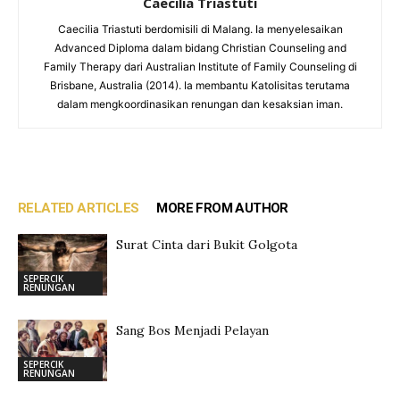
Caecilia Triastuti
Caecilia Triastuti berdomisili di Malang. Ia menyelesaikan
Advanced Diploma dalam bidang Christian Counseling and
Family Therapy dari Australian Institute of Family Counseling di
Brisbane, Australia (2014). Ia membantu Katolisitas terutama
dalam mengkoordinasikan renungan dan kesaksian iman.
RELATED ARTICLES
MORE FROM AUTHOR
Surat Cinta dari Bukit Golgota
SEPERCIK
RENUNGAN
Sang Bos Menjadi Pelayan
SEPERCIK
RENUNGAN