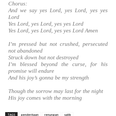
Chorus:
And we say yes Lord, yes Lord, yes yes
Lord
Yes Lord, yes Lord, yes yes Lord
Yes Lord, yes Lord, yes yes Lord Amen
I’m pressed but not crushed, persecuted
not abandoned
Struck down but not destroyed
I’m blessed beyond the curse, for his
promise will endure
And his joy’s gonna be my strength
Though the sorrow may last for the night
His joy comes with the morning
TAGS
penderitaan
renungan
salib