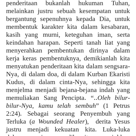
penderitaan bukanlah hukuman Tuhan,
melainkan justru sebuah kesempatan untuk
bergantung sepenuhnya kepada Dia, untuk
membentuk karakter kita dalam kesabaran,
kasih yang murni, keteguhan iman, serta
keindahan harapan. Seperti tanah liat yang
menyerahkan pembentukan dirinya dalam
kerja keras pembentuknya, demikianlah kita
menyatukan penderitaan kita dalam sengsara-
Nya, di dalam doa, di dalam Kurban Ekaristi
Kudus, di dalam cinta-Nya, sehingga kita
menjelma menjadi bejana-bejana indah yang
memuliakan Sang Pencipta. “..
Oleh bilur-
bilur-Nya, kamu telah sembuh
” (1 Petrus
2:24). Sebagai seorang Penyembuh yang
Terluka (
a Wounded Healer
), derita Yesus
justru menjadi kekuatan kita. Luka-luka