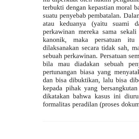
terbukti dengan kepastian moral 
suatu penyebab pembatalan. Dalam
atau keduanya (yaitu suami dan
perkawinan mereka sama sekali 
kanonik, maka persatuan itu
dilaksanakan secara tidak sah, m
sebuah perkawinan. Persatuan sema
bila mau diadakan sebuah penye
pertunangan biasa yang menyata
dan bisa dibuktikan, lalu bisa d
kepada pihak yang bersangkutan 
dikatakan bahwa kasus ini diuru
formalitas peradilan (proses doku