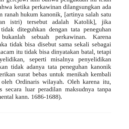
bahwa ketika perkawinan dilangsungkan ada
 ranah hukum kanonik, [artinya salah satu
 istri) tersebut adalah Katolik], jika
tidak diteguhkan dengan tata peneguhan
 bukanlah sebuah perkawinan. Karena
aka tidak bisa disebut sama sekali sebagai
cam itu tidak bisa dinyatakan batal, tetapi
lidikan, seperti misalnya penyelidikan
kan tidak adanya tata peneguhan kanonik
iberikan surat bebas untuk menikah kembali
oleh Ordinaris wilayah. Oleh karena itu,
s secara luar peradilan maksudnya tanpa
mental kann. 1686-1688).