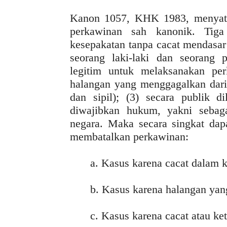
Kanon 1057, KHK 1983, menyatak
perkawinan sah kanonik. Tiga
kesepakatan tanpa cacat mendasar
seorang laki-laki dan seoran
legitim untuk melaksanakan per
halangan yang menggagalkan dari 
dan sipil); (3) secara publik 
diwajibkan hukum, yakni sebag
negara. Maka secara singkat dap
membatalkan perkawinan:
a. Kasus karena cacat dalam 
b. Kasus karena halangan ya
c. Kasus karena cacat atau ke