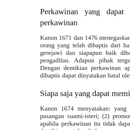
Perkawinan yang dapat d
perkawinan
Kanon 1671 dan 1476 menegaskan 
orang yang telah dibaptis dari 
gerejawi dan siapapun baik dib
pengadilan. Adapun pihak terg
Dengan demikian perkawinan ap
dibaptis dapat dinyatakan batal ol
Siapa saja yang dapat mem
Kanon 1674 menyatakan: yang 
pasangan suami-isteri; (2) promoto
apabila perkawinan itu tidak dap