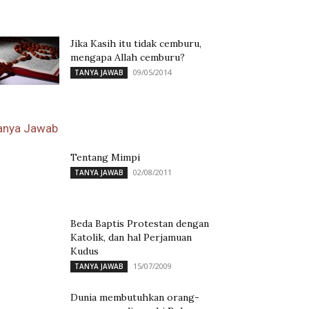
Jika Kasih itu tidak cemburu,
mengapa Allah cemburu?
09/05/2014
TANYA JAWAB
anya Jawab
Tentang Mimpi
02/08/2011
TANYA JAWAB
Beda Baptis Protestan dengan
Katolik, dan hal Perjamuan
Kudus
15/07/2009
TANYA JAWAB
Dunia membutuhkan orang-