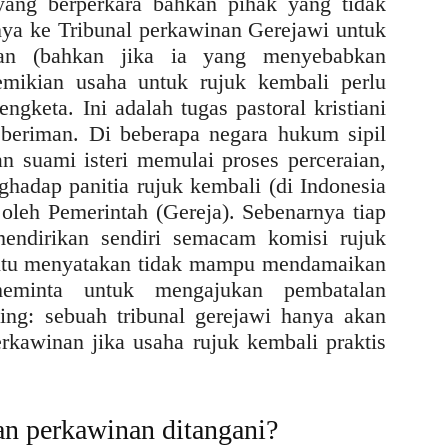
ang berperkara bahkan pihak yang tidak
ya ke Tribunal perkawinan Gerejawi untuk
an (bahkan jika ia yang menyebabkan
mikian usaha untuk rujuk kembali perlu
ngketa. Ini adalah tugas pastoral kristiani
beriman. Di beberapa negara hukum sipil
 suami isteri memulai proses perceraian,
ghadap panitia rujuk kembali (di Indonesia
 oleh Pemerintah (Gereja). Sebenarnya tiap
endirikan sendiri semacam komisi rujuk
n itu menyatakan tidak mampu mendamaikan
eminta untuk mengajukan pembatalan
ing: sebuah tribunal gerejawi hanya akan
rkawinan jika usaha rujuk kembali praktis
n perkawinan ditangani?