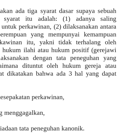
an ada tiga syarat dasar supaya sebuah
 syarat itu adalah: (1) adanya saling
 untuk perkawinan, (2) dilaksanakan antara
g perempuan yang mempunyai kemampuan
kawinan itu, yakni tidak terhalang oleh
hukum ilahi atau hukum positif (gerejawi
dilaksanakan dengan tata peneguhan yang
aimana dituntut oleh hukum gereja atau
at dikatakan bahwa ada 3 hal yang dapat
kesepakatan perkawinan,
ng menggagalkan,
tiadaan tata peneguhan kanonik.