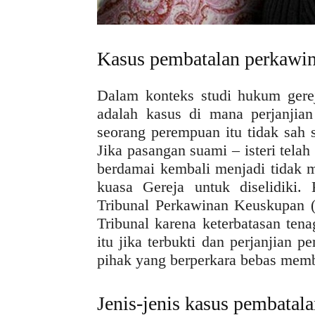
Kasus pembatalan perkawi
Dalam konteks studi hukum gere
adalah kasus di mana perjanjian
seorang perempuan itu tidak sah 
Jika pasangan suami – isteri tela
berdamai kembali menjadi tidak m
kuasa Gereja untuk diselidiki
Tribunal Perkawinan Keuskupan 
Tribunal karena keterbatasan ten
itu jika terbukti dan perjanjian 
pihak yang berperkara bebas mem
Jenis-jenis kasus pembatal