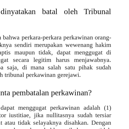
inyatakan batal oleh Tribunal
bahwa perkara-perkara perkawinan orang-
haknya sendiri merupakan wewenang hakim
aptis maupun tidak, dapat menggugat di
ugat secara legitim harus menjawabnya.
a saja, di mana salah satu pihak sudah
eh tribunal perkawinan gerejawi.
inta pembatalan perkawinan?
dapat menggugat perkawinan adalah (1)
r iustitiae, jika nullitasnya sudah tersiar
at atau tidak selayaknya disahkan. Dengan