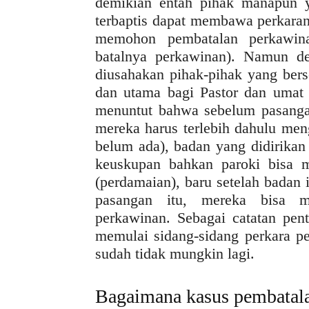
demikian entah pihak manapun y
terbaptis dapat membawa perkaran
memohon pembatalan perkawin
batalnya perkawinan). Namun de
diusahakan pihak-pihak yang berse
dan utama bagi Pastor dan umat 
menuntut bahwa sebelum pasangan
mereka harus terlebih dahulu men
belum ada), badan yang didirikan
keuskupan bahkan paroki bisa m
(perdamaian), baru setelah bada
pasangan itu, mereka bisa m
perkawinan. Sebagai catatan pent
memulai sidang-sidang perkara pe
sudah tidak mungkin lagi.
Bagaimana kasus pembatala