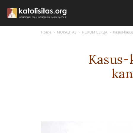
Home
MORALITAS
HUKUM GEREJA
Kasus-kasus
Kasus-
kan