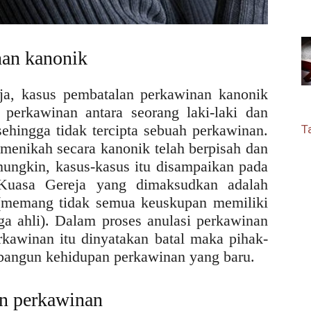
nan kanonik
ja, kasus pembatalan perkawinan kanonik
 perkawinan antara seorang laki-laki dan
sehingga tidak tercipta sebuah perkawinan.
T
h menikah secara kanonik telah berpisah dan
ungkin, kasus-kasus itu disampaikan pada
. Kuasa Gereja yang dimaksudkan adalah
(memang tidak semua keuskupan memiliki
aga ahli). Dalam proses anulasi perkawinan
perkawinan itu dinyatakan batal maka pihak-
bangun kehidupan perkawinan yang baru.
an perkawinan