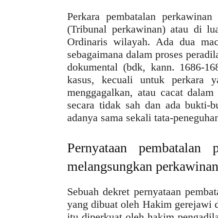
Perkara pembatalan perkawinan d
(Tribunal perkawinan) atau di l
Ordinaris wilayah. Ada dua mac
sebagaimana dalam proses peradil
dokumental (bdk, kann. 1686-16
kasus, kecuali untuk perkara 
menggagalkan, atau cacat dalam 
secara tidak sah dan ada bukti-b
adanya sama sekali tata-peneguhan
Pernyataan pembatalan 
melangsungkan perkawinan
Sebuah dekret pernyataan pembat
yang dibuat oleh Hakim gerejawi 
itu diperkuat oleh hakim pengadil