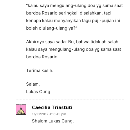
“kalau saya mengulang-ulang doa yg sama saat
berdoa Rosario seringkali disalahkan, tapi
kenapa kalau menyanyikan lagu puji-pujian ini
boleh diulang-ulang ya?”
Akhirnya saya sadar Bu, bahwa tidaklah salah
kalau saya mengulang-ulang doa yg sama saat
berdoa Rosario.
Terima kasih.
Salam,
Lukas Cung
Caecilia Triastuti
17/10/2012 At 6:45 pm
Shalom Lukas Cung,