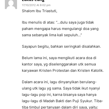
17/10/2012 At 6:02 pm
Shalom Ibu Triastuti,
Ibu menulis di atas: “…dulu saya juga tidak
paham mengapa harus mengulangi doa yang
sama sebanyak lima kali sepuluh…”
Sayapun begitu, bahkan seringkali disalahkan.
Belum lama ini, saya mengikuti acara doa di
kantor saya, yg diselenggarakan utk semua
karyawan Kristen Protestan dan Kristen Katolik.
Dalam acara ini, lagu dinyanyikan berulang-
ulang utk lagu yg sama. Saya tidak ikut nyanyi
lagu-lagu pop ini, karna bisanya saya hanya
lagu-lagu di Madah Bakti dan Puji Syukur. Tiba-
tiba timbul pertanyaan dalam diri saya, yaitu: