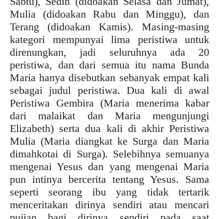
Sabtu), Sedih (didoakan Selasa dan Jumat),
Mulia (didoakan Rabu dan Minggu), dan
Terang (didoakan Kamis). Masing-masing
kategori mempunyai lima peristiwa untuk
direnungkan, jadi seluruhnya ada 20
peristiwa, dan dari semua itu nama Bunda
Maria hanya disebutkan sebanyak empat kali
sebagai judul peristiwa. Dua kali di awal
Peristiwa Gembira (Maria menerima kabar
dari malaikat dan Maria mengunjungi
Elizabeth) serta dua kali di akhir Peristiwa
Mulia (Maria diangkat ke Surga dan Maria
dimahkotai di Surga). Selebihnya semuanya
mengenai Yesus dan yang mengenai Maria
pun intinya bercerita tentang Yesus. Sama
seperti seorang ibu yang tidak tertarik
menceritakan dirinya sendiri atau mencari
pujian bagi dirinya sendiri pada saat