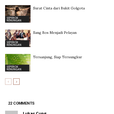
Surat Cinta dari Bukit Golgota
SEPERCIK
RENUNGAN
Sang Bos Menjadi Pelayan
SEPERCIK
RENUNGAN
Tersanjung, Siap Tersungkur
SEPERCIK
RENUNGAN
22 COMMENTS
Lukas Cung