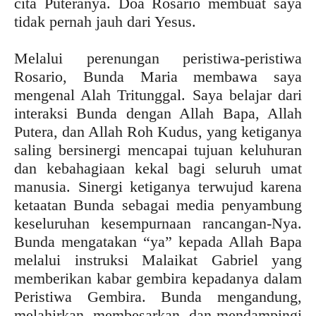
cita Puteranya. Doa Rosario membuat saya
tidak pernah jauh dari Yesus.
Melalui perenungan peristiwa-peristiwa
Rosario, Bunda Maria membawa saya
mengenal Alah Tritunggal. Saya belajar dari
interaksi Bunda dengan Allah Bapa, Allah
Putera, dan Allah Roh Kudus, yang ketiganya
saling bersinergi mencapai tujuan keluhuran
dan kebahagiaan kekal bagi seluruh umat
manusia. Sinergi ketiganya terwujud karena
ketaatan Bunda sebagai media penyambung
keseluruhan kesempurnaan rancangan-Nya.
Bunda mengatakan “ya” kepada Allah Bapa
melalui instruksi Malaikat Gabriel yang
memberikan kabar gembira kepadanya dalam
Peristiwa Gembira. Bunda mengandung,
melahirkan, membesarkan, dan mendampingi