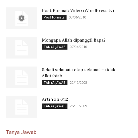
Post Format: Video (WordPress.tv)
03/06/2010
Post Formats
Mengapa Allah dipanggil Bapa?
07/04/2010
TANYA JAWAB
Sekali selamat tetap selamat – tidak
Alkitabiah
22/12/2008
TANYA JAWAB
Arti Yoh 6:12
25/10/2009
TANYA JAWAB
Tanya Jawab