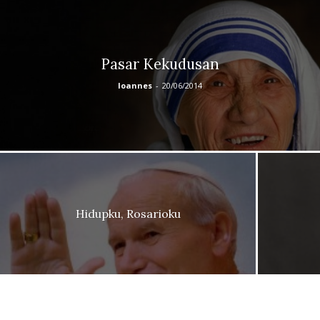
Pasar Kekudusan
Ioannes
-
20/06/2014
Hidupku, Rosarioku