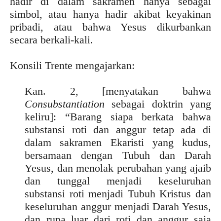
hadir di dalam sakramen hanya sebagai
simbol, atau hanya hadir akibat keyakinan
pribadi, atau bahwa Yesus dikurbankan
secara berkali-kali.
Konsili Trente mengajarkan:
Kan. 2, [menyatakan bahwa
Consubstantiation
sebagai doktrin yang
keliru]: “Barang siapa berkata bahwa
substansi roti dan anggur tetap ada di
dalam sakramen Ekaristi yang kudus,
bersamaan dengan Tubuh dan Darah
Yesus, dan menolak perubahan yang ajaib
dan tunggal menjadi keseluruhan
substansi roti menjadi Tubuh Kristus dan
keseluruhan anggur menjadi Darah Yesus,
dan rupa luar dari roti dan anggur saja