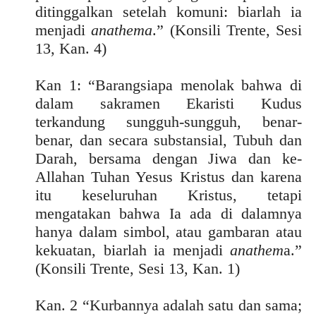
ditinggalkan setelah komuni: biarlah ia
menjadi
anathema
.” (Konsili Trente, Sesi
13, Kan. 4)
Kan 1: “Barangsiapa menolak bahwa di
dalam sakramen Ekaristi Kudus
terkandung sungguh-sungguh, benar-
benar, dan secara substansial, Tubuh dan
Darah, bersama dengan Jiwa dan ke-
Allahan Tuhan Yesus Kristus dan karena
itu keseluruhan Kristus, tetapi
mengatakan bahwa Ia ada di dalamnya
hanya dalam simbol, atau gambaran atau
kekuatan, biarlah ia menjadi
anathem
a.”
(Konsili Trente, Sesi 13, Kan. 1)
Kan. 2 “Kurbannya adalah satu dan sama;