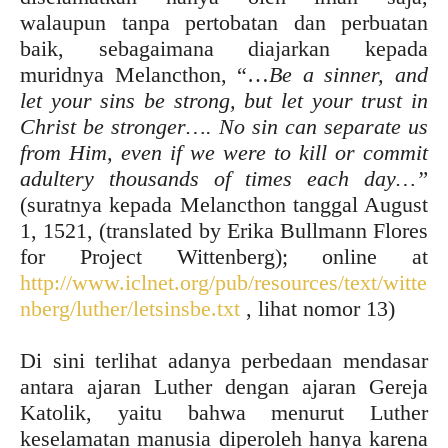
walaupun tanpa pertobatan dan perbuatan
baik, sebagaimana diajarkan kepada
muridnya Melancthon, “…
Be a sinner, and
let your sins be strong, but let your trust in
Christ be stronger…. No sin can separate us
from Him, even if we were to kill or commit
adultery thousands of times each day…”
(suratnya kepada Melancthon tanggal August
1, 1521, (translated by Erika Bullmann Flores
for Project Wittenberg); online at
http://www.iclnet.org/pub/resources/text/witte
nberg/luther/letsinsbe.txt
, lihat nomor 13)
Di sini terlihat adanya perbedaan mendasar
antara ajaran Luther dengan ajaran Gereja
Katolik, yaitu bahwa menurut Luther
keselamatan manusia diperoleh hanya karena