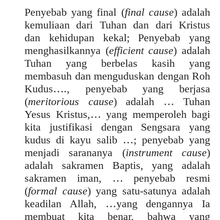
Penyebab yang final (
final cause
) adalah
kemuliaan dari Tuhan dan dari Kristus
dan kehidupan kekal; Penyebab yang
menghasilkannya (
efficient cause
) adalah
Tuhan yang berbelas kasih yang
membasuh dan menguduskan dengan Roh
Kudus…., penyebab yang berjasa
(
meritorious cause
) adalah … Tuhan
Yesus Kristus,… yang memperoleh bagi
kita justifikasi dengan Sengsara yang
kudus di kayu salib …; penyebab yang
menjadi sarananya (
instrument cause
)
adalah sakramen Baptis, yang adalah
sakramen iman, … penyebab resmi
(
formal cause
) yang satu-satunya adalah
keadilan Allah, …yang dengannya Ia
membuat kita benar, bahwa yang