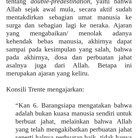
tentang
double-predestination
, yaitu bahwa
Allah sejak awal mula, secara aktif sudah
mentakdirkan sebagian umat manusia ke
surga dan sebagian lagi ke neraka. Ajaran
yang mengabaikan/ menolak adanya
kehendak bebas manusia, akhirnya dapat
sampai pada kesimpulan yang salah, bahwa
pada akhirnya, dosa dan perbuatan jahat
asalnya juga dari Allah. Betapa ini
merupakan ajaran yang keliru.
Konsili Trente mengajarkan:
“Kan 6. Barangsiapa mengatakan bahwa
adalah bukan kuasa manusia sendiri untuk
berbuat jahat, melainkan bahwa Allah
yang telah mengakibatkan perbuatan jahat
seperti halnya perbuatan baik, tidak hanya