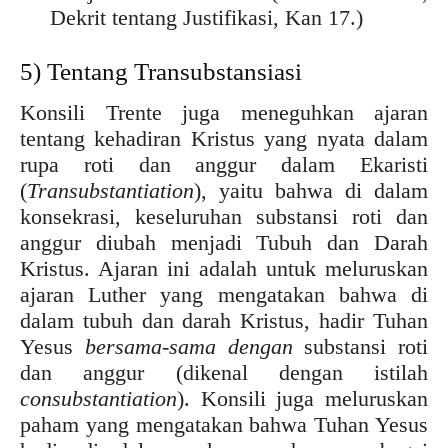
Dekrit tentang Justifikasi, Kan 17.)
5) Tentang Transubstansiasi
Konsili Trente juga meneguhkan ajaran
tentang kehadiran Kristus yang nyata dalam
rupa roti dan anggur dalam Ekaristi
(
Transubstantiation
), yaitu bahwa di dalam
konsekrasi, keseluruhan substansi roti dan
anggur diubah menjadi Tubuh dan Darah
Kristus. Ajaran ini adalah untuk meluruskan
ajaran Luther yang mengatakan bahwa di
dalam tubuh dan darah Kristus, hadir Tuhan
Yesus
bersama-sama dengan
substansi roti
dan anggur (dikenal dengan istilah
consubstantiation
). Konsili juga meluruskan
paham yang mengatakan bahwa Tuhan Yesus