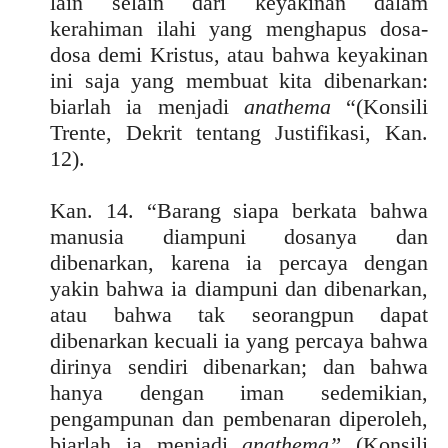
lain selain dari keyakinan dalam
kerahiman ilahi yang menghapus dosa-
dosa demi Kristus, atau bahwa keyakinan
ini saja yang membuat kita dibenarkan:
biarlah ia menjadi
anathema
“(Konsili
Trente, Dekrit tentang Justifikasi, Kan.
12).
Kan. 14. “Barang siapa berkata bahwa
manusia diampuni dosanya dan
dibenarkan, karena ia percaya dengan
yakin bahwa ia diampuni dan dibenarkan,
atau bahwa tak seorangpun dapat
dibenarkan kecuali ia yang percaya bahwa
dirinya sendiri dibenarkan; dan bahwa
hanya dengan iman sedemikian,
pengampunan dan pembenaran diperoleh,
biarlah ia menjadi
anathema”
(Konsili