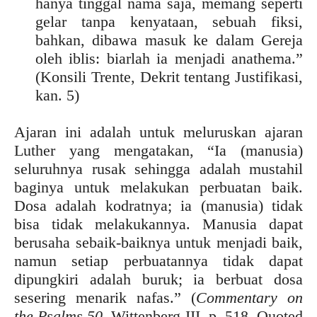
hanya tinggal nama saja, memang seperti
gelar tanpa kenyataan, sebuah fiksi,
bahkan, dibawa masuk ke dalam Gereja
oleh iblis: biarlah ia menjadi anathema.”
(Konsili Trente, Dekrit tentang Justifikasi,
kan. 5)
Ajaran ini adalah untuk meluruskan ajaran
Luther yang mengatakan, “Ia (manusia)
seluruhnya rusak sehingga adalah mustahil
baginya untuk melakukan perbuatan baik.
Dosa adalah kodratnya; ia (manusia) tidak
bisa tidak melakukannya. Manusia dapat
berusaha sebaik-baiknya untuk menjadi baik,
namun setiap perbuatannya tidak dapat
dipungkiri adalah buruk; ia berbuat dosa
sesering menarik nafas.” (
Commentary on
the Psalms 50
, Wittenberg III, p. 518. Quoted