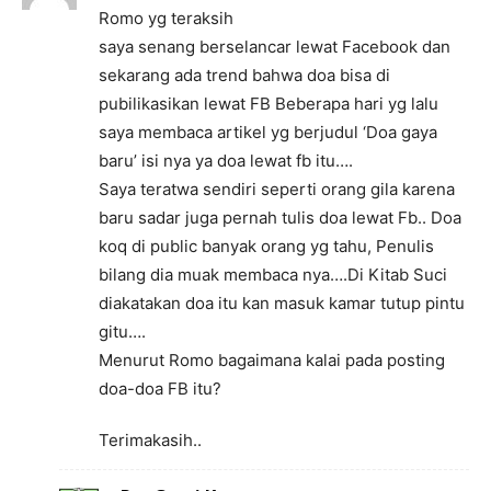
Romo yg teraksih
saya senang berselancar lewat Facebook dan
sekarang ada trend bahwa doa bisa di
pubilikasikan lewat FB Beberapa hari yg lalu
saya membaca artikel yg berjudul ‘Doa gaya
baru’ isi nya ya doa lewat fb itu….
Saya teratwa sendiri seperti orang gila karena
baru sadar juga pernah tulis doa lewat Fb.. Doa
koq di public banyak orang yg tahu, Penulis
bilang dia muak membaca nya….Di Kitab Suci
diakatakan doa itu kan masuk kamar tutup pintu
gitu….
Menurut Romo bagaimana kalai pada posting
doa-doa FB itu?
Terimakasih..