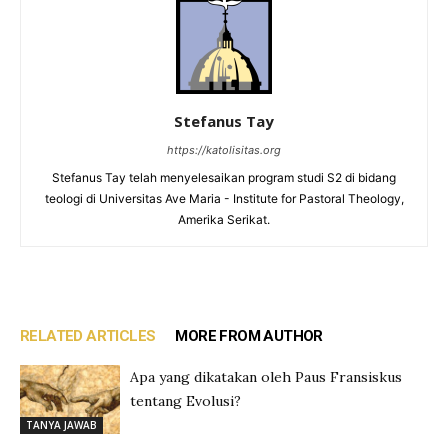
Stefanus Tay
https://katolisitas.org
Stefanus Tay telah menyelesaikan program studi S2 di bidang
teologi di Universitas Ave Maria - Institute for Pastoral Theology,
Amerika Serikat.
RELATED ARTICLES
MORE FROM AUTHOR
Apa yang dikatakan oleh Paus Fransiskus
tentang Evolusi?
TANYA JAWAB