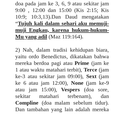
doa pada jam ke 3, 6, 9 atau sekitar jam
9:00 , 12:00 dan 15:00 (Kis 2:15; Kis
10:9; 10:3,13).Dan Daud mengatakan
“
Tujuh kali dalam sehari aku memuji-
muji Engkau, karena hukum-hukum-
Mu yang adil
(Maz 119:164).
2) Nah, dalam tradisi kehidupan biara,
yaitu ordo Benedictus, dikatakan bahwa
mereka berdoa pagi atau
Prime
(jam ke
1 atau waktu matahari terbit),
Terce
(jam
ke-3 atau sekitar jam 09:00),
Sext
(jam
ke 6 atau jam 12:00),
None
(jam ke-9
atau jam 15:00),
Vespers
(doa sore,
sekitar matahari terbenam), dan
Compline
(doa malam sebelum tidur).
Dan tambahan yang lain adalah mereka