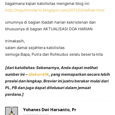
bagaimana kajian katolisitas mengenai blog ini:
http://teguhhindarto.blogspot.com/2011/02/tefilah.html
umumnya di bagian ibadah harian kekristenan dan
khususnya di bagian AKTUALISASI DOA HARIAN.
trimakasih,
salam damai sejahtera katolisitas
semoga Bapa, Putra dan Rohkudus selalu beserta kita
[dari katolisitas: Sebenarnya, Anda dapat melihat
sumber ini –
silakan klik
, yang memaparkan secara lebih
presisi dan lengkap. Brevier ini justru berakar mulai dari
PL, PB dan juga dapat ditelusuri dalam jemaat
perdana.]
Yohanes Dwi Harsanto, Pr