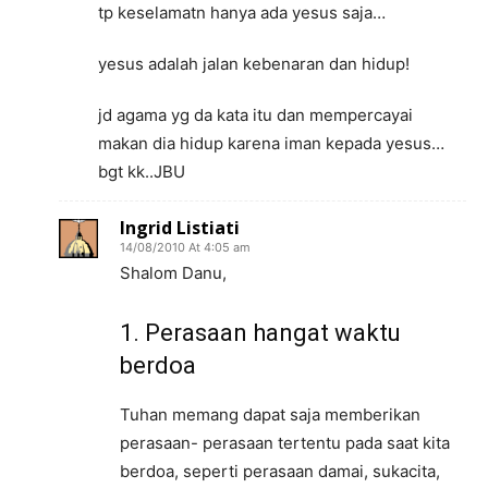
tp keselamatn hanya ada yesus saja…
yesus adalah jalan kebenaran dan hidup!
jd agama yg da kata itu dan mempercayai
makan dia hidup karena iman kepada yesus…
bgt kk..JBU
Ingrid Listiati
14/08/2010 At 4:05 am
Shalom Danu,
1. Perasaan hangat waktu
berdoa
Tuhan memang dapat saja memberikan
perasaan- perasaan tertentu pada saat kita
berdoa, seperti perasaan damai, sukacita,