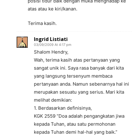
posisi tidur baik dengan muka menghadap ke
atas atau ke kiri/kanan.
Terima kasih.
Ingrid Listiati
03/09/2009 At 4:17 pm
Shalom Hendry,
Wah, terima kasih atas pertanyaan yang
sangat unik ini. Saya rasa banyak dari kita
yang langsung tersenyum membaca
pertanyaan anda. Namun sebenarnya hal ini
merupakan sesuatu yang serius. Mari kita
melihat demikian:
1. Berdasarkan definisinya,
KGK 2559 “Doa adalah pengangkatan jiwa
kepada Tuhan, atau satu permohonan
kepada Tuhan demi hal-hal yang baik.”