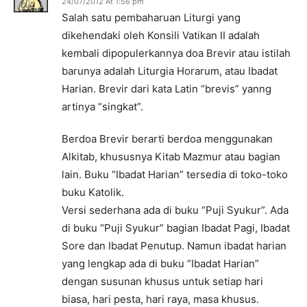
24/07/2012 At 1:56 pm
Salah satu pembaharuan Liturgi yang
dikehendaki oleh Konsili Vatikan II adalah
kembali dipopulerkannya doa Brevir atau istilah
barunya adalah Liturgia Horarum, atau Ibadat
Harian. Brevir dari kata Latin “brevis” yanng
artinya “singkat”.
Berdoa Brevir berarti berdoa menggunakan
Alkitab, khususnya Kitab Mazmur atau bagian
lain. Buku “Ibadat Harian” tersedia di toko-toko
buku Katolik.
Versi sederhana ada di buku “Puji Syukur”. Ada
di buku “Puji Syukur” bagian Ibadat Pagi, Ibadat
Sore dan Ibadat Penutup. Namun ibadat harian
yang lengkap ada di buku “Ibadat Harian”
dengan susunan khusus untuk setiap hari
biasa, hari pesta, hari raya, masa khusus.