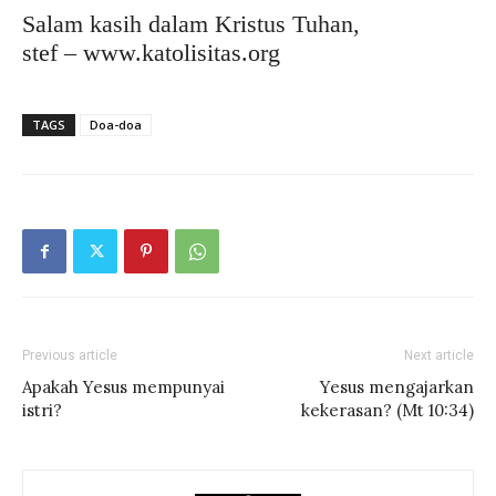
Salam kasih dalam Kristus Tuhan,
stef – www.katolisitas.org
TAGS
Doa-doa
Previous article
Next article
Apakah Yesus mempunyai
Yesus mengajarkan
istri?
kekerasan? (Mt 10:34)