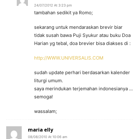
24/07/2012 At 3:23 pm
tambahan sedikit ya Romo;
sekarang untuk mendaraskan brevir biar
tidak susah bawa Puji Syukur atau buku Doa
Harian yg tebal, doa brevier bisa diakses di :
http://WWW.UNIVERSALIS.COM
sudah update perhari berdasarkan kalender
liturgi umum.
saya merindukan terjemahan indonesianya …
semoga!
wassalam;
maria elly
08/08/2010 At 10:06 am