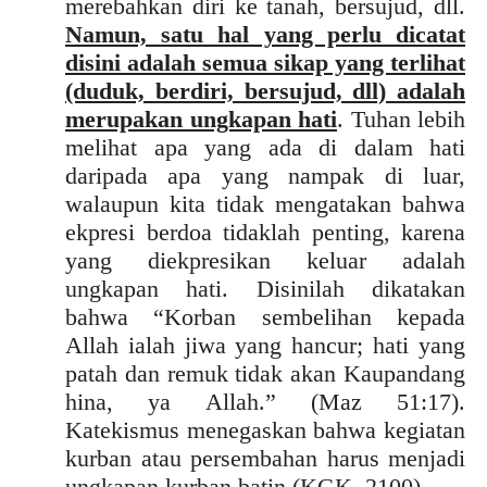
merebahkan diri ke tanah, bersujud, dll.
Namun, satu hal yang perlu dicatat
disini adalah semua sikap yang terlihat
(duduk, berdiri, bersujud, dll) adalah
merupakan ungkapan hati
. Tuhan lebih
melihat apa yang ada di dalam hati
daripada apa yang nampak di luar,
walaupun kita tidak mengatakan bahwa
ekpresi berdoa tidaklah penting, karena
yang diekpresikan keluar adalah
ungkapan hati. Disinilah dikatakan
bahwa “Korban sembelihan kepada
Allah ialah jiwa yang hancur; hati yang
patah dan remuk tidak akan Kaupandang
hina, ya Allah.” (Maz 51:17).
Katekismus menegaskan bahwa kegiatan
kurban atau persembahan harus menjadi
ungkapan kurban batin (KGK, 2100).