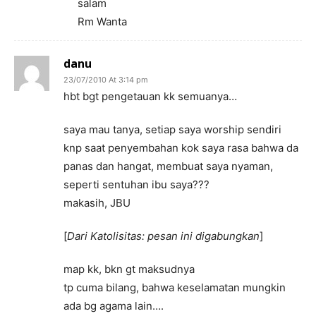
salam
Rm Wanta
danu
23/07/2010 At 3:14 pm
hbt bgt pengetauan kk semuanya…
saya mau tanya, setiap saya worship sendiri
knp saat penyembahan kok saya rasa bahwa da
panas dan hangat, membuat saya nyaman,
seperti sentuhan ibu saya???
makasih, JBU
[
Dari Katolisitas: pesan ini digabungkan
]
map kk, bkn gt maksudnya
tp cuma bilang, bahwa keselamatan mungkin
ada bg agama lain….