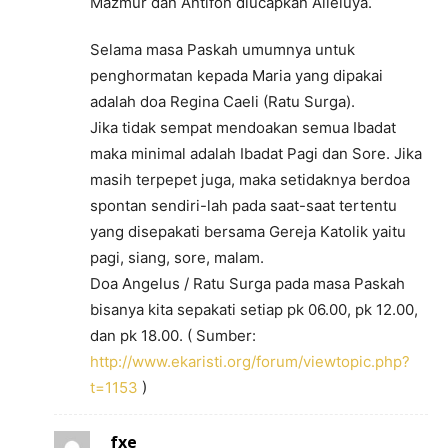
Mazmur dan Antifon diucapkan Alleluya.
Selama masa Paskah umumnya untuk
penghormatan kepada Maria yang dipakai
adalah doa Regina Caeli (Ratu Surga).
Jika tidak sempat mendoakan semua Ibadat
maka minimal adalah Ibadat Pagi dan Sore. Jika
masih terpepet juga, maka setidaknya berdoa
spontan sendiri-lah pada saat-saat tertentu
yang disepakati bersama Gereja Katolik yaitu
pagi, siang, sore, malam.
Doa Angelus / Ratu Surga pada masa Paskah
bisanya kita sepakati setiap pk 06.00, pk 12.00,
dan pk 18.00. ( Sumber:
http://www.ekaristi.org/forum/viewtopic.php?
t=1153
)
fxe