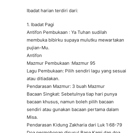
Ibadat harian terdiri dari:
1. Ibadat Pagi
Antifon Pembukaan : Ya Tuhan sudilah
membuka bibirku supaya mulutku mewartakan
pujian-Mu.
Antifon
Mazmur Pembukaan :Mazmur 95
Lagu Pembukaan: Pilih sendiri lagu yang sesuai
atau ditiadakan.
Pendarasan Mazmur: 3 buah Mazmur
Bacaan Singkat: Sebetulnya tiap hari punya
bacaan khusus, namun boleh pilih bacaan
sendiri atau gunakan bacaan pertama dalam
Misa.
Pendarasan Kidung Zakharia dari Luk 1:68-79
Doa permohonan disusul Bapa Kami dan doa