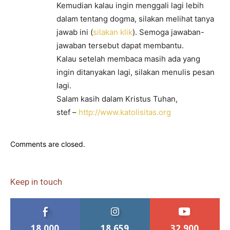
Kemudian kalau ingin menggali lagi lebih
dalam tentang dogma, silakan melihat tanya
jawab ini (
silakan klik
). Semoga jawaban-
jawaban tersebut dapat membantu.
Kalau setelah membaca masih ada yang
ingin ditanyakan lagi, silakan menulis pesan
lagi.
Salam kasih dalam Kristus Tuhan,
stef –
http://www.katolisitas.org
Comments are closed.
Keep in touch
18,000
18,659
32,900