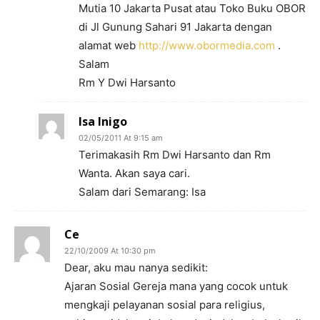
Mutia 10 Jakarta Pusat atau Toko Buku OBOR
di Jl Gunung Sahari 91 Jakarta dengan
alamat web
http://www.obormedia.com
.
Salam
Rm Y Dwi Harsanto
Isa Inigo
02/05/2011 At 9:15 am
Terimakasih Rm Dwi Harsanto dan Rm
Wanta. Akan saya cari.
Salam dari Semarang: Isa
Ce
22/10/2009 At 10:30 pm
Dear, aku mau nanya sedikit:
Ajaran Sosial Gereja mana yang cocok untuk
mengkaji pelayanan sosial para religius,