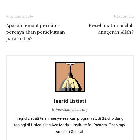
Previous article
Next article
Apakah jemaat perdana
Keselamatan adalah
percaya akan persekutuan
anugerah Allah?
para kudus?
Ingrid Listiati
https://katolisitas.org
Ingrid Listiati telah menyelesaikan program studi S2 di bidang
teologi di Universitas Ave Maria - Institute for Pastoral Theology,
Amerika Serikat.