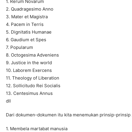
1. Rerum Novarum
2. Quadragesimo Anno
3. Mater et Magistra
4. Pacem in Terris
5. Dignitatis Humanae
6. Gaudium et Spes
7. Popularum
8. Octogesima Adveniens
9. Justice in the world
10. Laborem Exercens
11. Theology of Liberation
12. Sollicitudo Rei Socialis
13. Centesimus Annus
dll
Dari dokumen-dokumen itu kita menemukan prinsip-prinsip
1. Membela martabat manusia