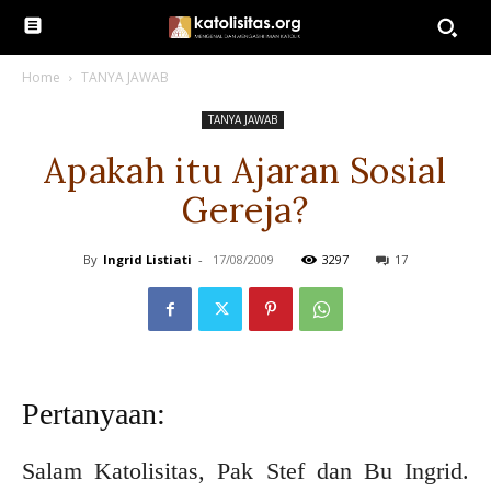
Home
TANYA JAWAB
TANYA JAWAB
Apakah itu Ajaran Sosial
Gereja?
By
Ingrid Listiati
-
17/08/2009
3297
17
Pertanyaan:
Salam Katolisitas, Pak Stef dan Bu Ingrid.