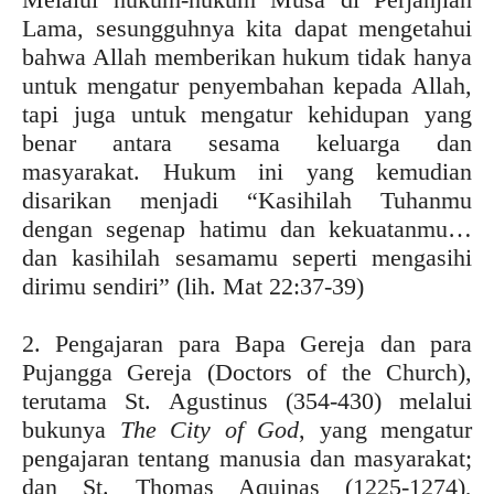
Lama, sesungguhnya kita dapat mengetahui
bahwa Allah memberikan hukum tidak hanya
untuk mengatur penyembahan kepada Allah,
tapi juga untuk mengatur kehidupan yang
benar antara sesama keluarga dan
masyarakat. Hukum ini yang kemudian
disarikan menjadi “Kasihilah Tuhanmu
dengan segenap hatimu dan kekuatanmu…
dan kasihilah sesamamu seperti mengasihi
dirimu sendiri” (lih. Mat 22:37-39)
2. Pengajaran para Bapa Gereja dan para
Pujangga Gereja (Doctors of the Church),
terutama St. Agustinus (354-430) melalui
bukunya
The City of God
, yang mengatur
pengajaran tentang manusia dan masyarakat;
dan St. Thomas Aquinas (1225-1274),