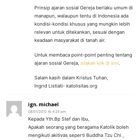
Prinsip ajaran sosial Gereja berlaku umum di
manapun, walaupun tentu di Indonesia ada
kondisi-kondisi khusus yang mungkin lebih
relevan untuk ditekankan, sesuai dengan
keadaan masyarakat di tanah air.
Untuk membaca point-point penting tentang
ajaran sosial Gereja,
silakan klik di sini
.
Salam kasih dalam Kristus Tuhan,
Ingrid Listiati- katolisitas.org
ign. michael
08/01/2012 At 4:25 pm
Kepada Yth.Bp Stef dan Ibu,
Apakah seorang yang beragama Katolik boleh
mengikuti akitivas seperti Buddha Tzu Chi ,