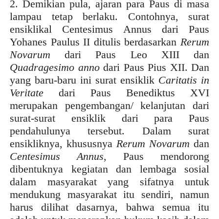
2. Demikian pula, ajaran para Paus di masa
lampau tetap berlaku. Contohnya, surat
ensiklikal Centesimus Annus dari Paus
Yohanes Paulus II ditulis berdasarkan
Rerum
Novarum
dari Paus Leo XIII dan
Quadragesimo anno
dari Paus Pius XII. Dan
yang baru-baru ini surat ensiklik
Caritatis in
Veritate
dari Paus Benediktus XVI
merupakan pengembangan/ kelanjutan dari
surat-surat ensiklik dari para Paus
pendahulunya tersebut. Dalam surat
ensikliknya, khususnya
Rerum Novarum
dan
Centesimus Annus
, Paus mendorong
dibentuknya kegiatan dan lembaga sosial
dalam masyarakat yang sifatnya untuk
mendukung masyarakat itu sendiri, namun
harus dilihat dasarnya, bahwa semua itu