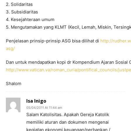
2. Solidaritas
3. Subsidiaritas
4. Kesejahteraan umum
5. Mengutamakan yang KLMT (Kecil, Lemah, Miskin, Tersingkir
Penjelasan prinsip-prinsip ASG bisa dilihat di
http://rudher.
asg/
Dan untuk mendapatkan kopi dr Kompendium Ajaran Sosial G
http://www.vatican.va/roman_curia/pontifical_councils/jus
Shalom
Isa Inigo
05/04/2011 At 11:44 am
Salam Katolisitas. Apakah Gereja Katolik
memiliki aturan dan dokumen mengenai
kegiatan ekonomi.keuangan/perbankan /