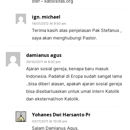
stef – katolisitas.org
ign. michael
14/01/2012 At 9:50 am
Terima kasih atas penjelasan Pak Stefanus ,
saya akan menghubungi Pastor.
damianus agus
26/10/2011 At 8:02 pm
Ajaran sosial gereja, kenapa baru masuk
Indonesia. Padahal di Eropa sudah sangat lama
..bisa diberi alasan, apakah ajaran sosial gereja
bisa disebarluaskan untuk umat intern Katolik
dan eksternal/non Katolik.
Yohanes Dwi Harsanto Pr
03/11/2011 At 10:06 pm
Salam Damianus Agus,