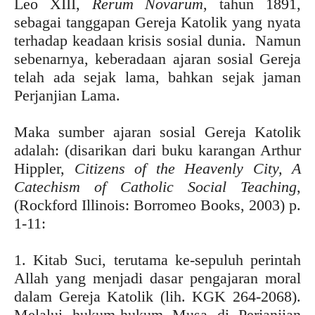
Leo XIII,
Rerum Novarum
, tahun 1891,
sebagai tanggapan Gereja Katolik yang nyata
terhadap keadaan krisis sosial dunia. Namun
sebenarnya, keberadaan ajaran sosial Gereja
telah ada sejak lama, bahkan sejak jaman
Perjanjian Lama.
Maka sumber ajaran sosial Gereja Katolik
adalah: (disarikan dari buku karangan Arthur
Hippler,
Citizens of the Heavenly City, A
Catechism of Catholic Social Teaching
,
(Rockford Illinois: Borromeo Books, 2003) p.
1-11:
1. Kitab Suci, terutama ke-sepuluh perintah
Allah yang menjadi dasar pengajaran moral
dalam Gereja Katolik (lih. KGK 264-2068).
Melalui hukum-hukum Musa di Perjanjian