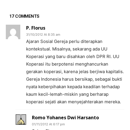
17 COMMENTS
P. Florus
31/10/2012 At 8:35 am
Ajaran Sosial Gereja perlu diterapkan
kontekstual. Misalnya, sekarang ada UU
Koperasi yang baru disahkan oleh DPR RI. UU
Koperasi itu berpotensi menghancurkan
gerakan koperasi, karena jelas berjiwa kapitalis.
Gereja Indonesia harus bersikap, sebagai bukti
nyata keberpihakan kepada keadilan terhadap
kaum kecil-lemah-miskin yang berharap
koperasi sejati akan menyejahterakan mereka.
Romo Yohanes Dwi Harsanto
01/11/2012 At 6:17 pm