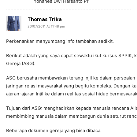
Yohanes Dwi Harsanto Pr
Thomas Trika
26/07/2011 At 11:48 pm
Perkenankan menyumbang info tambahan sedikit.
Berikut adalah yang saya dapat sewaktu ikut kursus SPPIK, k
Gereja (ASG).
ASG berusaha membawakan terang Injil ke dalam persoalan kea
jaringan relasi masyarakat yang begitu kompleks. Dengan ka
ajaran-ajaran Injil ke dalam realitas sosial hidup bermasyarak
Tujuan dari ASG: menghadirkan kepada manusia rencana Allah
membimbing manusia dalam membangun dunia seturut renc
Beberapa dokumen gereja yang bisa dibaca: