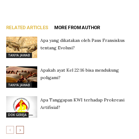
RELATED ARTICLES
MORE FROM AUTHOR
Apa yang dikatakan oleh Paus Fransiskus
tentang Evolusi?
TANYA JAWAB
Apakah ayat Kel 22:16 bisa mendukung
poligami?
TANYA JAWAB
Apa Tanggapan KWI terhadap Prokreasi
Artifisial?
DOK GEREJA