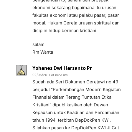
ekonomi sekarang bagaimana itu urusan
fakultas ekonomi atau pelaku pasar, pasar
modal. Hukum Gereja urusan spiritual dan
disiplin hidup beriman kristiani.
salam
Rm Wanta
Yohanes Dwi Harsanto Pr
02/05/2011 At 8:23 am
Sudah ada Seri Dokumen Gerejawi no 49
berjudul “Perkembangan Modern Kegiatan
Finansial dalam Terang Tuntutan Etika
Kristiani” dipublikasikan oleh Dewan
Kepausan untuk Keadilan dan Perdamaian
tahun 1994, terbitan DepDokPen KWI.
Silahkan pesan ke DepDokPen KWI Jl Cut