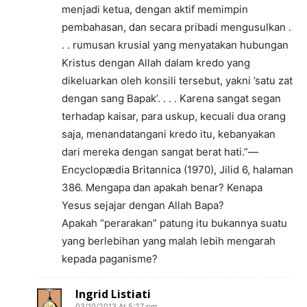
menjadi ketua, dengan aktif memimpin
pembahasan, dan secara pribadi mengusulkan .
. . rumusan krusial yang menyatakan hubungan
Kristus dengan Allah dalam kredo yang
dikeluarkan oleh konsili tersebut, yakni ’satu zat
dengan sang Bapak’. . . . Karena sangat segan
terhadap kaisar, para uskup, kecuali dua orang
saja, menandatangani kredo itu, kebanyakan
dari mereka dengan sangat berat hati.”—
Encyclopædia Britannica (1970), Jilid 6, halaman
386. Mengapa dan apakah benar? Kenapa
Yesus sejajar dengan Allah Bapa?
Apakah “perarakan” patung itu bukannya suatu
yang berlebihan yang malah lebih mengarah
kepada paganisme?
Ingrid Listiati
03/10/2013 At 5:27 pm