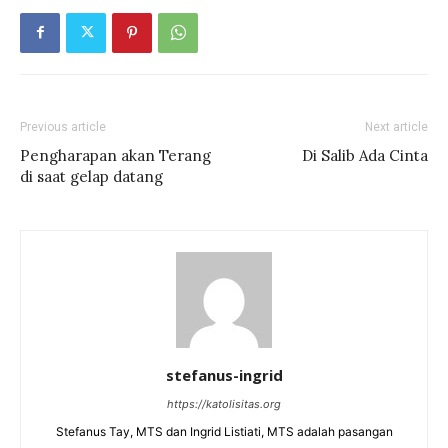
Previous article
Next article
Pengharapan akan Terang
Di Salib Ada Cinta
di saat gelap datang
stefanus-ingrid
https://katolisitas.org
Stefanus Tay, MTS dan Ingrid Listiati, MTS adalah pasangan