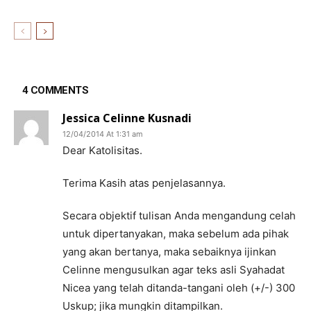
4 COMMENTS
Jessica Celinne Kusnadi
12/04/2014 At 1:31 am
Dear Katolisitas.
Terima Kasih atas penjelasannya.
Secara objektif tulisan Anda mengandung celah
untuk dipertanyakan, maka sebelum ada pihak
yang akan bertanya, maka sebaiknya ijinkan
Celinne mengusulkan agar teks asli Syahadat
Nicea yang telah ditanda-tangani oleh (+/-) 300
Uskup; jika mungkin ditampilkan.