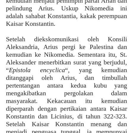
kemudian menjadi pemimpin partai Arian dan
pelindung Arius. Uskup Nikomedia ini
adalah sahabat Konstantia, kakak perempuan
Kaisar Konstantin.
Setelah diekskomunikasi oleh Konsili
Aleksandria, Arius pergi ke Palestina dan
kemudian ke Nikomedia. Sementara itu, St.
Aleksander menerbitkan surat yang berjudul,
“
Epistola encyclica
“, yang kemudian
ditanggapi oleh Arius, dan timbullah
pertentangan antara kedua kubu yang
mengakibatkan pergolakan dalam
masyarakat. Kekacauan itu kemudian
diperparah dengan pertikaian antara Kaisar
Konstantin dan Licinius, di tahun 322-323.
Setelah Kaisar Konstantin menang dan
menjadi penguasa tunggal, ia mempunyai