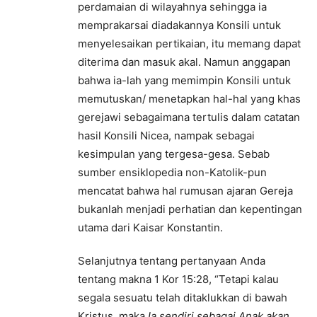
perdamaian di wilayahnya sehingga ia
memprakarsai diadakannya Konsili untuk
menyelesaikan pertikaian, itu memang dapat
diterima dan masuk akal. Namun anggapan
bahwa ia-lah yang memimpin Konsili untuk
memutuskan/ menetapkan hal-hal yang khas
gerejawi sebagaimana tertulis dalam catatan
hasil Konsili Nicea, nampak sebagai
kesimpulan yang tergesa-gesa. Sebab
sumber ensiklopedia non-Katolik-pun
mencatat bahwa hal rumusan ajaran Gereja
bukanlah menjadi perhatian dan kepentingan
utama dari Kaisar Konstantin.
Selanjutnya tentang pertanyaan Anda
tentang makna 1 Kor 15:28, “Tetapi kalau
segala sesuatu telah ditaklukkan di bawah
Kristus, maka
Ia sendiri sebagai Anak akan