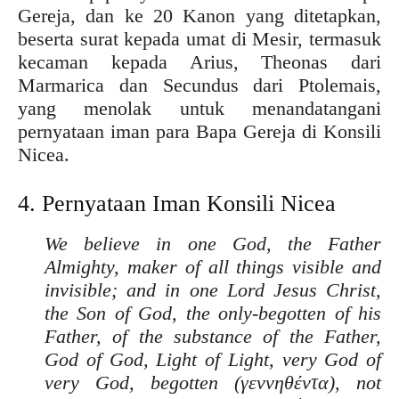
Gereja, dan ke 20 Kanon yang ditetapkan,
beserta surat kepada umat di Mesir, termasuk
kecaman kepada Arius, Theonas dari
Marmarica dan Secundus dari Ptolemais,
yang menolak untuk menandatangani
pernyataan iman para Bapa Gereja di Konsili
Nicea.
4. Pernyataan Iman Konsili Nicea
We believe in one God, the Father
Almighty, maker of all things visible and
invisible; and in one Lord Jesus Christ,
the Son of God, the only-begotten of his
Father, of the substance of the Father,
God of God, Light of Light, very God of
very God, begotten (γεννηθέντα), not