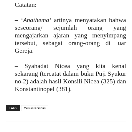
Catatan:
– ‘
Anathema’
artinya menyatakan bahwa
seseorang/ sejumlah orang yang
mengajarkan ajaran yang menyimpang
tersebut, sebagai orang-orang di luar
Gereja.
– Syahadat Nicea yang kita kenal
sekarang (tercatat dalam buku Puji Syukur
no.2) adalah hasil Konsili Nicea (325) dan
Konstantinopel (381).
TAGS
Yesus Kristus