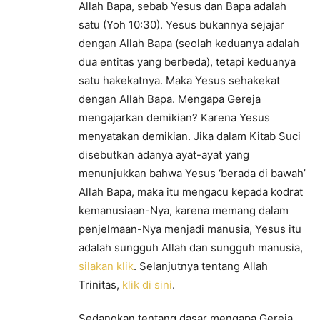
Allah Bapa, sebab Yesus dan Bapa adalah
satu (Yoh 10:30). Yesus bukannya sejajar
dengan Allah Bapa (seolah keduanya adalah
dua entitas yang berbeda), tetapi keduanya
satu hakekatnya. Maka Yesus sehakekat
dengan Allah Bapa. Mengapa Gereja
mengajarkan demikian? Karena Yesus
menyatakan demikian. Jika dalam Kitab Suci
disebutkan adanya ayat-ayat yang
menunjukkan bahwa Yesus ‘berada di bawah’
Allah Bapa, maka itu mengacu kepada kodrat
kemanusiaan-Nya, karena memang dalam
penjelmaan-Nya menjadi manusia, Yesus itu
adalah sungguh Allah dan sungguh manusia,
silakan klik
. Selanjutnya tentang Allah
Trinitas,
klik di sini
.
Sedangkan tentang dasar mengapa Gereja