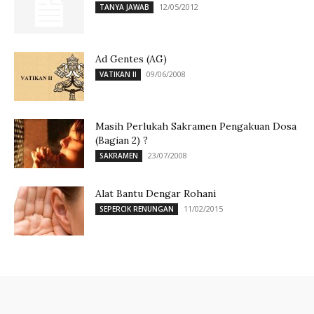
12/05/2012
TANYA JAWAB
Ad Gentes (AG)
09/06/2008
VATIKAN II
Masih Perlukah Sakramen Pengakuan Dosa
(Bagian 2) ?
23/07/2008
SAKRAMEN
Alat Bantu Dengar Rohani
11/02/2015
SEPERCIK RENUNGAN