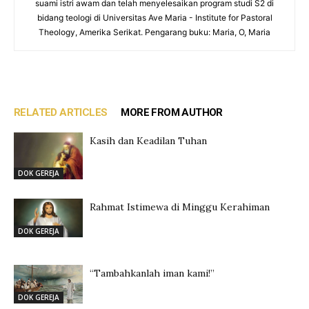
suami istri awam dan telah menyelesaikan program studi S2 di
bidang teologi di Universitas Ave Maria - Institute for Pastoral
Theology, Amerika Serikat. Pengarang buku: Maria, O, Maria
RELATED ARTICLES
MORE FROM AUTHOR
Kasih dan Keadilan Tuhan
DOK GEREJA
Rahmat Istimewa di Minggu Kerahiman
DOK GEREJA
“Tambahkanlah iman kami!”
DOK GEREJA