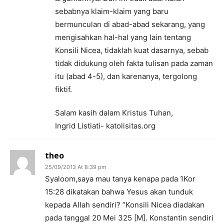
sebabnya klaim-klaim yang baru
bermunculan di abad-abad sekarang, yang
mengisahkan hal-hal yang lain tentang
Konsili Nicea, tidaklah kuat dasarnya, sebab
tidak didukung oleh fakta tulisan pada zaman
itu (abad 4-5), dan karenanya, tergolong
fiktif.
Salam kasih dalam Kristus Tuhan,
Ingrid Listiati- katolisitas.org
theo
25/09/2013 At 8:39 pm
Syaloom,saya mau tanya kenapa pada 1Kor
15:28 dikatakan bahwa Yesus akan tunduk
kepada Allah sendiri? ”Konsili Nicea diadakan
pada tanggal 20 Mei 325 [M]. Konstantin sendiri