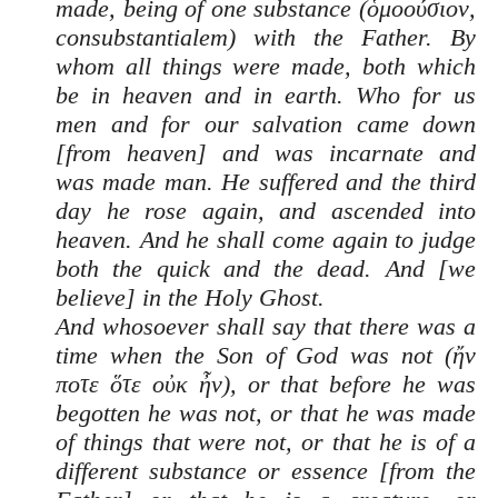
made, being of one substance (ὁμοούσιον,
consubstantialem) with the Father. By
whom all things were made, both which
be in heaven and in earth. Who for us
men and for our salvation came down
[from heaven] and was incarnate and
was made man. He suffered and the third
day he rose again, and ascended into
heaven. And he shall come again to judge
both the quick and the dead. And [we
believe] in the Holy Ghost.
And whosoever shall say that there was a
time when the Son of God was not (ἤν
ποτε ὅτε οὐκ ἦν), or that before he was
begotten he was not, or that he was made
of things that were not, or that he is of a
different substance or essence [from the