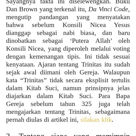
Sayangnya fakta ini diselewengkan. Buku
Dan Brown yang terkenal itu,
Da Vinci Code
,
mengutip pandangan yang menyatakan
bahwa sebelum Konsili Nicea Yesus
dianggap sebagai nabi biasa, dan baru
dinobatkan sebagai ‘Putera Allah’ oleh
Konsili Nicea, yang diperoleh melalui voting
dengan kemenangan tipis. Ini tidak sesuai
kenyataan. Ajaran tentang Trinitas itu sudah
sejak awal diimani oleh Gereja. Walaupun
kata “Trinitas” tidak secara eksplisit tertulis
dalam Kitab Suci, namun prinsipnya jelas
diajarkan dalam Kitab Suci. Para Bapa
Gereja sebelum tahun 325 juga telah
mengajarkan tentang Trinitas, sebagaimana
pernah diulas di artikel ini,
silakan klik
.