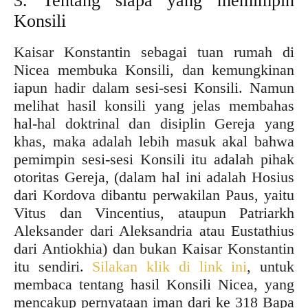
3. Tentang siapa yang memimpin
Konsili
Kaisar Konstantin sebagai tuan rumah di
Nicea membuka Konsili, dan kemungkinan
iapun hadir dalam sesi-sesi Konsili. Namun
melihat hasil konsili yang jelas membahas
hal-hal doktrinal dan disiplin Gereja yang
khas, maka adalah lebih masuk akal bahwa
pemimpin sesi-sesi Konsili itu adalah pihak
otoritas Gereja, (dalam hal ini adalah Hosius
dari Kordova dibantu perwakilan Paus, yaitu
Vitus dan Vincentius, ataupun Patriarkh
Aleksander dari Aleksandria atau Eustathius
dari Antiokhia) dan bukan Kaisar Konstantin
itu sendiri.
Silakan klik di link ini
, untuk
membaca tentang hasil Konsili Nicea, yang
mencakup pernyataan iman dari ke 318 Bapa