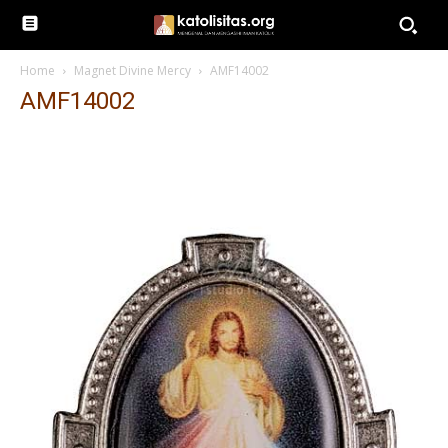
Home
Magnet Divine Mercy
AMF14002
AMF14002