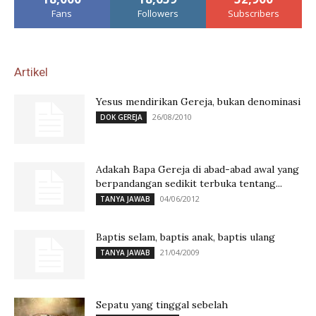
Fans
Followers
Subscribers
Artikel
Yesus mendirikan Gereja, bukan denominasi
26/08/2010
DOK GEREJA
Adakah Bapa Gereja di abad-abad awal yang
berpandangan sedikit terbuka tentang...
04/06/2012
TANYA JAWAB
Baptis selam, baptis anak, baptis ulang
21/04/2009
TANYA JAWAB
Sepatu yang tinggal sebelah