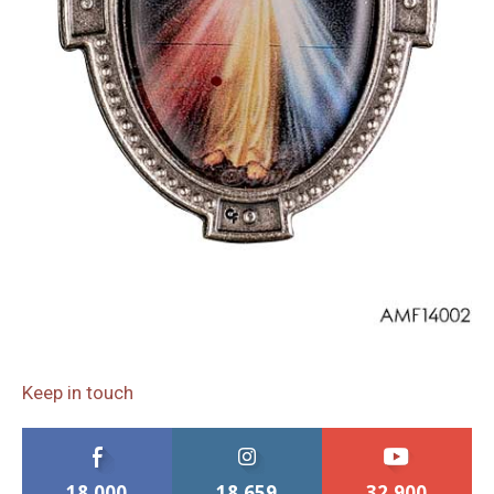
Keep in touch
18,000
18,659
32,900