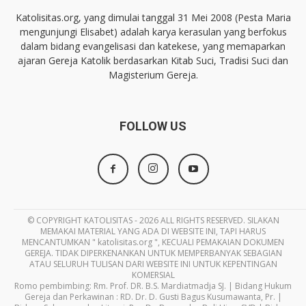
Katolisitas.org, yang dimulai tanggal 31 Mei 2008 (Pesta Maria
mengunjungi Elisabet) adalah karya kerasulan yang berfokus
dalam bidang evangelisasi dan katekese, yang memaparkan
ajaran Gereja Katolik berdasarkan Kitab Suci, Tradisi Suci dan
Magisterium Gereja.
FOLLOW US
© COPYRIGHT KATOLISITAS - 2026 ALL RIGHTS RESERVED. SILAKAN
MEMAKAI MATERIAL YANG ADA DI WEBSITE INI, TAPI HARUS
MENCANTUMKAN " katolisitas.org ", KECUALI PEMAKAIAN DOKUMEN
GEREJA. TIDAK DIPERKENANKAN UNTUK MEMPERBANYAK SEBAGIAN
ATAU SELURUH TULISAN DARI WEBSITE INI UNTUK KEPENTINGAN
KOMERSIAL
Romo pembimbing: Rm. Prof. DR. B.S. Mardiatmadja SJ. | Bidang Hukum
Gereja dan Perkawinan : RD. Dr. D. Gusti Bagus Kusumawanta, Pr. |