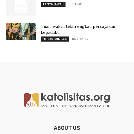
30/01/2013
TANYA JAWAB
Tuan, waktu telah engkau percayakan
kepadaku.
18/11/2017
EMBUN-MINGGU
ABOUT US