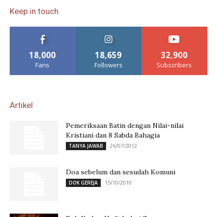
Keep in touch
18,000
18,659
32,900
Fans
Followers
Subscribers
Artikel
Pemeriksaan Batin dengan Nilai-nilai
Kristiani dan 8 Sabda Bahagia
26/07/2012
TANYA JAWAB
Doa sebelum dan sesudah Komuni
15/10/2010
DOK GEREJA