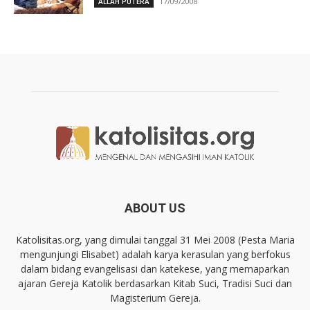
17/09/2008
ALLAH PUTERA
ABOUT US
Katolisitas.org, yang dimulai tanggal 31 Mei 2008 (Pesta Maria
mengunjungi Elisabet) adalah karya kerasulan yang berfokus
dalam bidang evangelisasi dan katekese, yang memaparkan
ajaran Gereja Katolik berdasarkan Kitab Suci, Tradisi Suci dan
Magisterium Gereja.