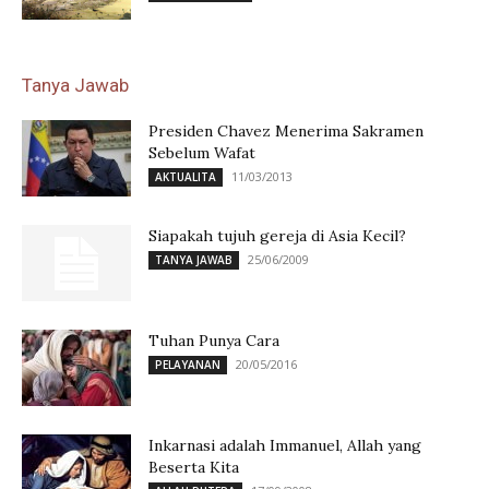
Tanya Jawab
Presiden Chavez Menerima Sakramen
Sebelum Wafat
11/03/2013
AKTUALITA
Siapakah tujuh gereja di Asia Kecil?
25/06/2009
TANYA JAWAB
Tuhan Punya Cara
20/05/2016
PELAYANAN
Inkarnasi adalah Immanuel, Allah yang
Beserta Kita