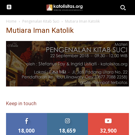
Home
Pengenalan Kitab Suci
Mutiara Iman Katolik
Mutiara Iman Katolik
Keep in touch
18,000
18,659
32,900