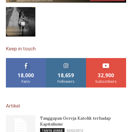
Keep in touch
18,000
18,659
32,900
Fans
Followers
Subscribers
Artikel
Tanggapan Gereja Katolik terhadap
Kapitalisme
02/02/2012
TANYA JAWAB