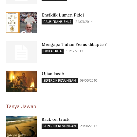
Ensiklik Lumen Fidei
24/03/2014
PAUS FRANSISKUS
Mengapa Tuhan Yesus dibaptis?
13/12/2013
DOK GEREJA
Ujian kasih
09/05/2010
SEPERCIK RENUNGAN
Tanya Jawab
Back on track
28/06/2013
SEPERCIK RENUNGAN