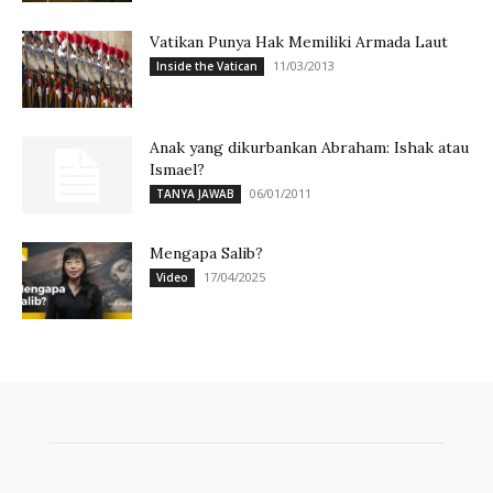
Vatikan Punya Hak Memiliki Armada Laut
11/03/2013
Inside the Vatican
Anak yang dikurbankan Abraham: Ishak atau
Ismael?
06/01/2011
TANYA JAWAB
Mengapa Salib?
17/04/2025
Video