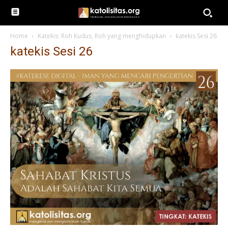
Home
Katekis: Roh Kudus, Roh yang menghidupkan
katekis Sesi 26
katekis Sesi 26