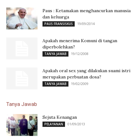
Paus : Ketamakan menghancurkan manusia
dan keluarga
19/09/2014
PAUS FRANSISKUS
Apakah menerima Komuni di tangan
diperbolehkan?
19/12/2008
TANYA JAWAB
Apakah oral sex yang dilakukan suami istri
merupakan perbuatan dosa?
19/02/2009
TANYA JAWAB
Tanya Jawab
Sejuta Kenangan
01/09/2013
PELAYANAN