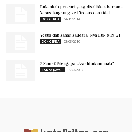
Bukankah pencuri yang disalibkan bersama
Yesus langsung ke Firdaus dan tidak...
14/11/2014
DOK GEREJA
Yesus dan sanak saudara-Nya Luk 8:19-21
23/03/2010
DOK GEREJA
2 Sam 6: Mengapa Uza dihukum mati?
15/03/2010
TANYA JAWAB