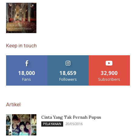
Keep in touch
18,000
18,659
32,900
Fans
Followers
Subscribers
Artikel
Cinta Yang Tak Pernah Pupus
20/05/2016
PELAYANAN