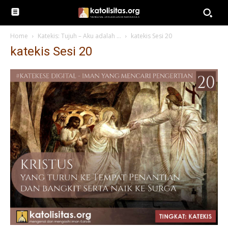
Home
Katekis: Tujuh – Aku adalah …
katekis Sesi 20
katekis Sesi 20