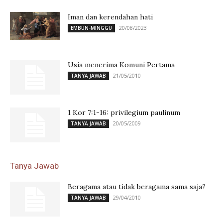
Iman dan kerendahan hati
20/08/2023
EMBUN-MINGGU
Usia menerima Komuni Pertama
21/05/2010
TANYA JAWAB
1 Kor 7:1-16: privilegium paulinum
20/05/2009
TANYA JAWAB
Tanya Jawab
Beragama atau tidak beragama sama saja?
29/04/2010
TANYA JAWAB