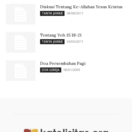
Diskusi Tentang Ke-Allahan Yesus Kristus
08/08/2011
TANYA JAWAB
Tentang Yoh 15:18-21
06/06/2011
TANYA JAWAB
Doa Persembahan Pagi
08/01/2009
DOK GEREJA