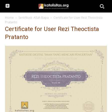
Home
Sertifikasi: Allah Bapa
Certificate for User Rezi Theoctista
Pratanto
Certificate for User Rezi Theoctista
Pratanto