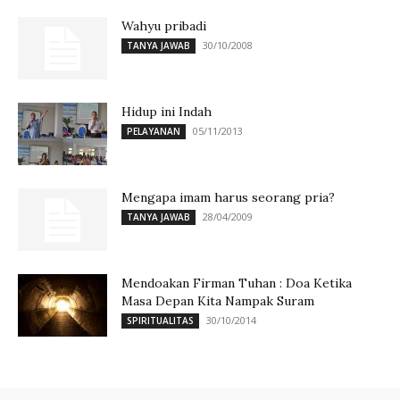
Wahyu pribadi
30/10/2008
TANYA JAWAB
Hidup ini Indah
05/11/2013
PELAYANAN
Mengapa imam harus seorang pria?
28/04/2009
TANYA JAWAB
Mendoakan Firman Tuhan : Doa Ketika
Masa Depan Kita Nampak Suram
30/10/2014
SPIRITUALITAS