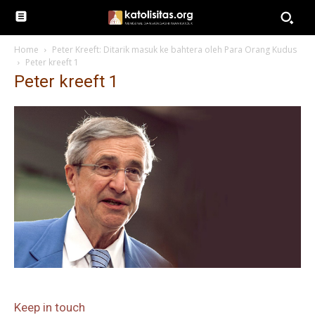
Home
Peter Kreeft: Ditarik masuk ke bahtera oleh Para Orang Kudus
Peter kreeft 1
Peter kreeft 1
Keep in touch