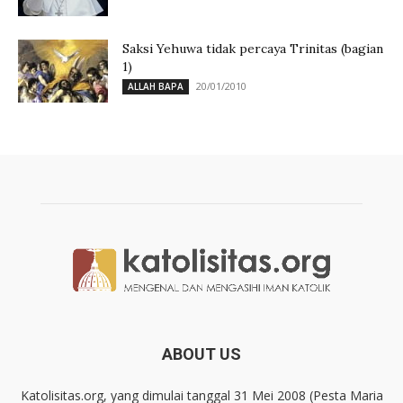
Saksi Yehuwa tidak percaya Trinitas (bagian
1)
20/01/2010
ALLAH BAPA
ABOUT US
Katolisitas.org, yang dimulai tanggal 31 Mei 2008 (Pesta Maria