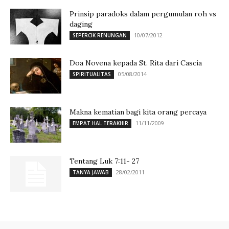
Prinsip paradoks dalam pergumulan roh vs
daging
10/07/2012
SEPERCIK RENUNGAN
Doa Novena kepada St. Rita dari Cascia
05/08/2014
SPIRITUALITAS
Makna kematian bagi kita orang percaya
11/11/2009
EMPAT HAL TERAKHIR
Tentang Luk 7:11- 27
28/02/2011
TANYA JAWAB