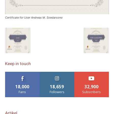
Certificate for User Andreas M. Soedarsono
Keep in touch
18,000
18,659
32,900
Fans
Followers
Subscribers
Artikel