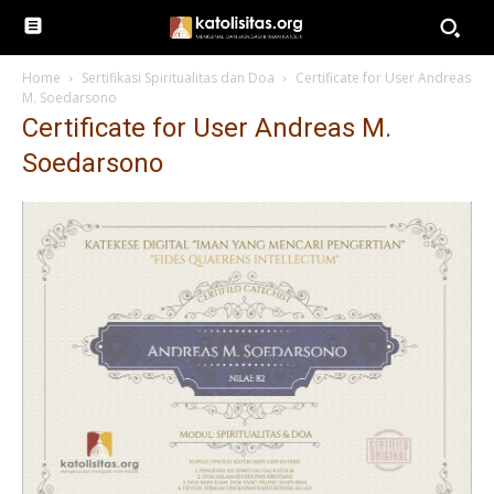
Home
Sertifikasi Spiritualitas dan Doa
Certificate for User Andreas
M. Soedarsono
Certificate for User Andreas M.
Soedarsono