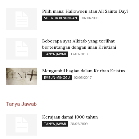
Pilih mana: Halloween atau All Saints Day?
30/10/2008
SEPERCIK RENUNGAN
Beberapa ayat Alkitab yang terlihat
bertentangan dengan iman Kristiani
17/01/2013
TANYA JAWAB
Mengambil bagian dalam Korban Kristus
02/03/2017
EMBUN-MINGGU
Tanya Jawab
Kerajaan damai 1000 tahun
28/05/2009
TANYA JAWAB