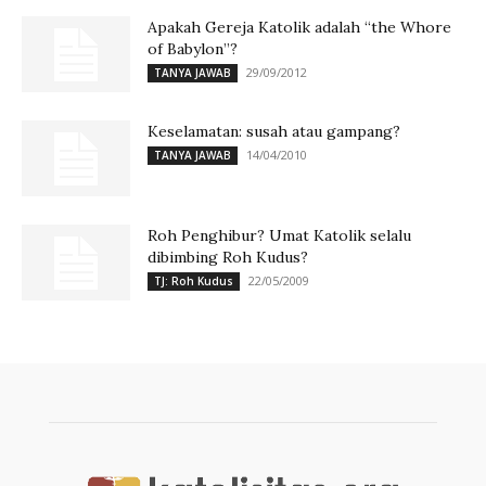
Apakah Gereja Katolik adalah “the Whore
of Babylon”?
29/09/2012
TANYA JAWAB
Keselamatan: susah atau gampang?
14/04/2010
TANYA JAWAB
Roh Penghibur? Umat Katolik selalu
dibimbing Roh Kudus?
22/05/2009
TJ: Roh Kudus