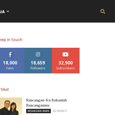
JA
eep in touch
18,000
18,659
32,900
Fans
Followers
Subscribers
tikel
Rancangan-Ku Bukanlah
Rancanganmu
22/10/2011
KESAKSIAN IMAN