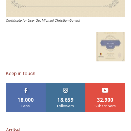
Certificate for User Go, Michael Christian Gonadi
Keep in touch
18,000
18,659
32,900
Fans
Followers
Subscribers
Artikel