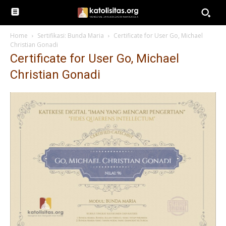
Home
Sertifikasi: Bunda Maria
Certificate for User Go, Michael
Christian Gonadi
Certificate for User Go, Michael
Christian Gonadi