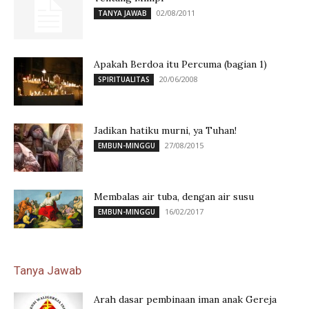
02/08/2011
TANYA JAWAB
Apakah Berdoa itu Percuma (bagian 1)
20/06/2008
SPIRITUALITAS
Jadikan hatiku murni, ya Tuhan!
27/08/2015
EMBUN-MINGGU
Membalas air tuba, dengan air susu
16/02/2017
EMBUN-MINGGU
Tanya Jawab
Arah dasar pembinaan iman anak Gereja