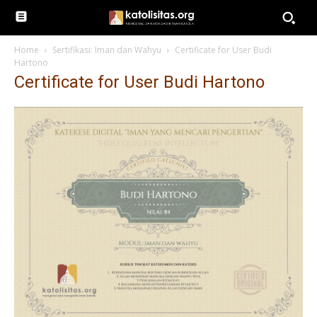
Home
Sertifikasi: Iman dan Wahyu
Certificate for User Budi
Hartono
Certificate for User Budi Hartono