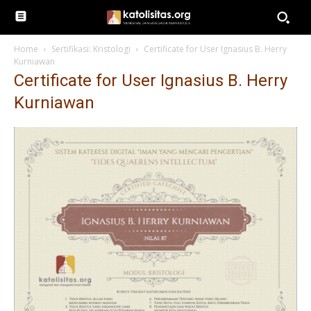
Home
Sertifikasi: Kristologi
Certificate for User Ignasius B. Herry
Kurniawan
Certificate for User Ignasius B. Herry
Kurniawan