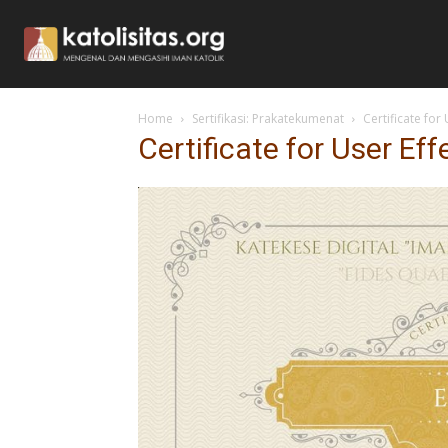
Home
Sertifikasi: Prakatekumenat
Certificate for
Certificate for User Ef