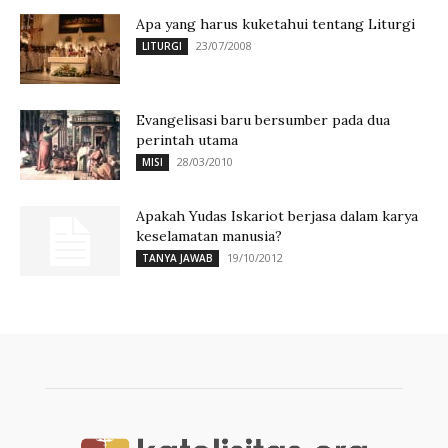
Apa yang harus kuketahui tentang Liturgi
23/07/2008
LITURGI
Evangelisasi baru bersumber pada dua
perintah utama
28/03/2010
MISI
Apakah Yudas Iskariot berjasa dalam karya
keselamatan manusia?
19/10/2012
TANYA JAWAB