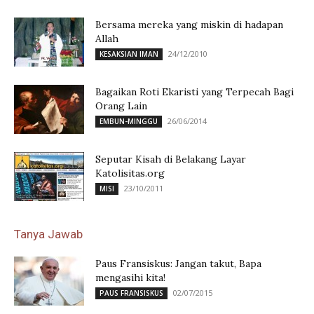
Bersama mereka yang miskin di hadapan
Allah
24/12/2010
KESAKSIAN IMAN
Bagaikan Roti Ekaristi yang Terpecah Bagi
Orang Lain
26/06/2014
EMBUN-MINGGU
Seputar Kisah di Belakang Layar
Katolisitas.org
23/10/2011
MISI
Tanya Jawab
Paus Fransiskus: Jangan takut, Bapa
mengasihi kita!
02/07/2015
PAUS FRANSISKUS