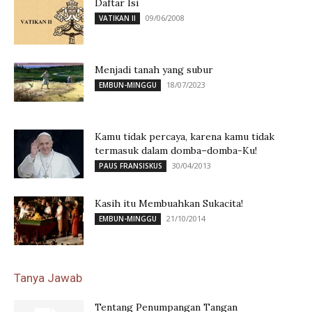
Daftar Isi
09/06/2008
VATIKAN II
Menjadi tanah yang subur
18/07/2023
EMBUN-MINGGU
Kamu tidak percaya, karena kamu tidak
termasuk dalam domba–domba-Ku!
30/04/2013
PAUS FRANSISKUS
Kasih itu Membuahkan Sukacita!
21/10/2014
EMBUN-MINGGU
Tanya Jawab
Tentang Penumpangan Tangan