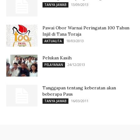
13/09/2013
TANYA JAWAB
Pawai Obor Warnai Peringatan 100 Tahun
Injil di Tana Toraja
18/03/2013
AKTUALITA
Pelukan Kasih
24/12/2013
PELAYANAN
Tanggapan tentang keberatan akan
beberapa Paus
16/03/2011
TANYA JAWAB