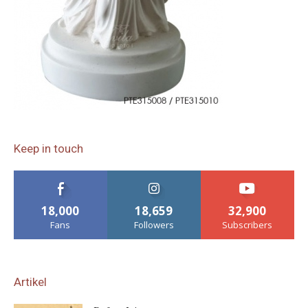
Keep in touch
18,000
18,659
32,900
Fans
Followers
Subscribers
Artikel