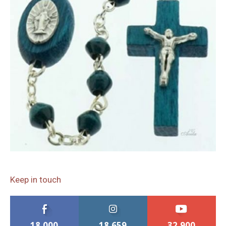
Keep in touch
18,000
18,659
32,900