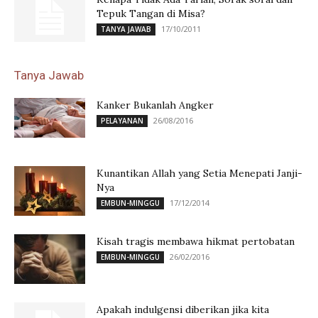
Tepuk Tangan di Misa?
17/10/2011
TANYA JAWAB
Tanya Jawab
Kanker Bukanlah Angker
26/08/2016
PELAYANAN
Kunantikan Allah yang Setia Menepati Janji-
Nya
17/12/2014
EMBUN-MINGGU
Kisah tragis membawa hikmat pertobatan
26/02/2016
EMBUN-MINGGU
Apakah indulgensi diberikan jika kita