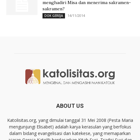
menghadiri Misa dan menerima sakramen-
sakramen?
14/11/2014
DOK GEREJA
ABOUT US
Katolisitas.org, yang dimulai tanggal 31 Mei 2008 (Pesta Maria
mengunjungi Elisabet) adalah karya kerasulan yang berfokus
dalam bidang evangelisasi dan katekese, yang memaparkan
ajaran Gereja Katolik berdasarkan Kitab Suci, Tradisi Suci dan