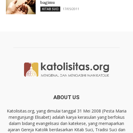
bagimu
17/05/2011
KITAB SUCI
ABOUT US
Katolisitas.org, yang dimulai tanggal 31 Mei 2008 (Pesta Maria
mengunjungi Elisabet) adalah karya kerasulan yang berfokus
dalam bidang evangelisasi dan katekese, yang memaparkan
ajaran Gereja Katolik berdasarkan Kitab Suci, Tradisi Suci dan