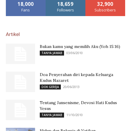
18,000
18,659
32,900
Fans
Followers
Subscribers
Artikel
Bukan kamu yang memilih Aku (Yoh 15:16)
03/06/2010
TANYA JAWAB
Doa Penyerahan diri kepada Keluarga
Kudus Nazaret
20/06/2013
DOK GEREJA
Tentang Jansenisme, Devosi Hati Kudus
Yesus
11/10/2010
TANYA JAWAB
Hidup dan Bekerja di Vatikan