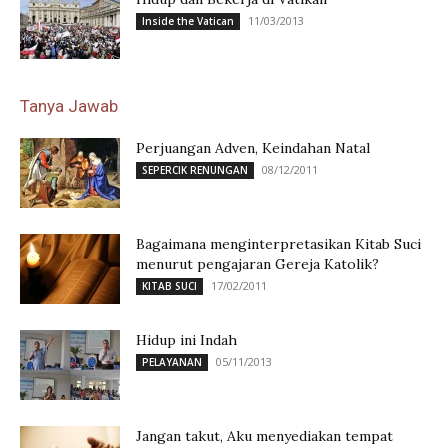
11/03/2013
Inside the Vatican
Tanya Jawab
Perjuangan Adven, Keindahan Natal
08/12/2011
SEPERCIK RENUNGAN
Bagaimana menginterpretasikan Kitab Suci
menurut pengajaran Gereja Katolik?
17/02/2011
KITAB SUCI
Hidup ini Indah
05/11/2013
PELAYANAN
Jangan takut, Aku menyediakan tempat