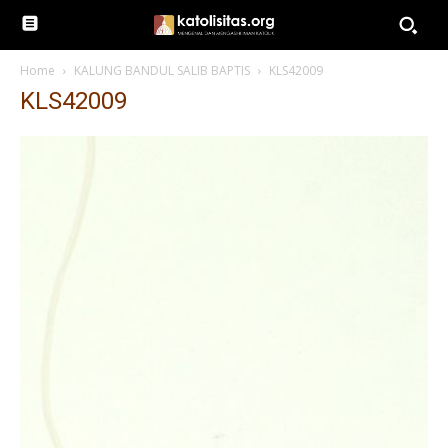
Home
KALUNG BANDUL SALIB BAPTIS
KLS42009
KLS42009