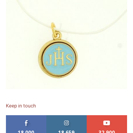
Keep in touch
18,000
18,659
32,900