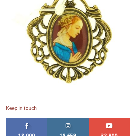
Keep in touch
18,000
18,659
32,900