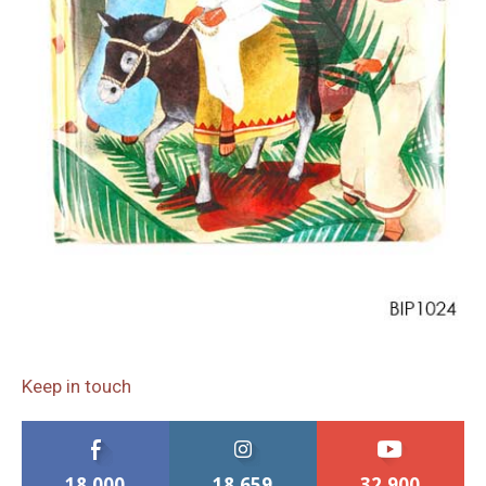
Keep in touch
18,000
18,659
32,900