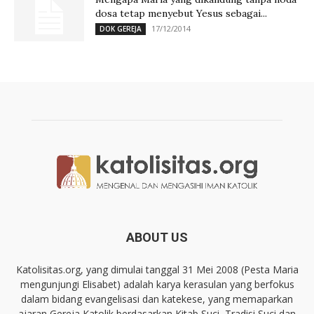
dosa tetap menyebut Yesus sebagai...
17/12/2014
DOK GEREJA
ABOUT US
Katolisitas.org, yang dimulai tanggal 31 Mei 2008 (Pesta Maria
mengunjungi Elisabet) adalah karya kerasulan yang berfokus
dalam bidang evangelisasi dan katekese, yang memaparkan
ajaran Gereja Katolik berdasarkan Kitab Suci, Tradisi Suci dan