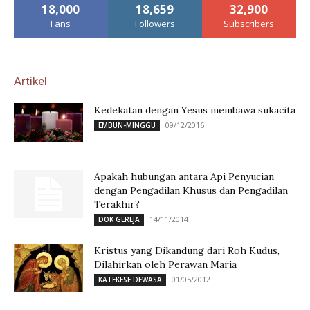
18,000
18,659
32,900
Fans
Followers
Subscribers
Artikel
Kedekatan dengan Yesus membawa sukacita
09/12/2016
EMBUN-MINGGU
Apakah hubungan antara Api Penyucian
dengan Pengadilan Khusus dan Pengadilan
Terakhir?
14/11/2014
DOK GEREJA
Kristus yang Dikandung dari Roh Kudus,
Dilahirkan oleh Perawan Maria
01/05/2012
KATEKESE DEWASA