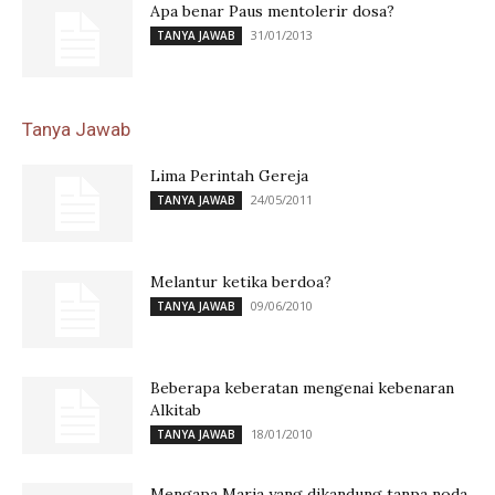
Apa benar Paus mentolerir dosa?
31/01/2013
TANYA JAWAB
Tanya Jawab
Lima Perintah Gereja
24/05/2011
TANYA JAWAB
Melantur ketika berdoa?
09/06/2010
TANYA JAWAB
Beberapa keberatan mengenai kebenaran
Alkitab
18/01/2010
TANYA JAWAB
Mengapa Maria yang dikandung tanpa noda